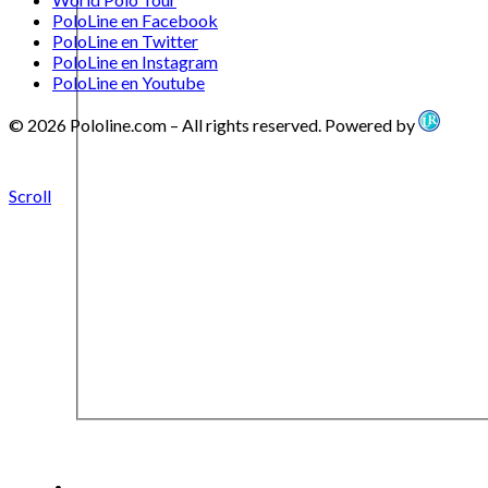
PoloLine en Facebook
PoloLine en Twitter
PoloLine en Instagram
PoloLine en Youtube
© 2026 Pololine.com – All rights reserved. Powered by
Scroll