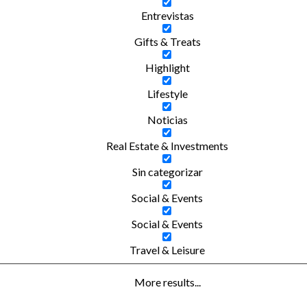
Entrevistas
Gifts & Treats
Highlight
Lifestyle
Noticias
Real Estate & Investments
Sin categorizar
Social & Events
Social & Events
Travel & Leisure
More results...