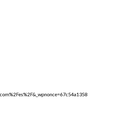
line.com%2Fes%2F&_wpnonce=67c54a1358