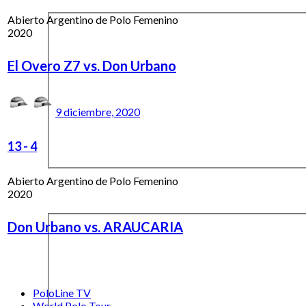
Abierto Argentino de Polo Femenino
2020
El Overo Z7 vs. Don Urbano
9 diciembre, 2020
13
-
4
Abierto Argentino de Polo Femenino
2020
Don Urbano vs. ARAUCARIA
PoloLine TV
World Polo Tour