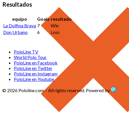
Resultados
equipo
Goals
resultado
La Dolfina Brava
7
Win
Don Urbano
6
Loss
PoloLine TV
World Polo Tour
PoloLine en Facebook
PoloLine en Twitter
PoloLine en Instagram
PoloLine en Youtube
© 2026 Pololine.com – All rights reserved. Powered by