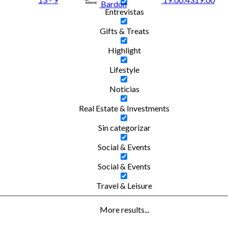
Bardon
Entrevistas
Gifts & Treats
Highlight
Lifestyle
Noticias
Real Estate & Investments
Sin categorizar
Social & Events
Social & Events
Travel & Leisure
More results...