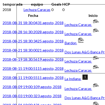
temporada
equipo
Goals
HCP
2018
Lechuza Caracas
0
0
Fecha
Inicio
2018-08-31 18:30:04
31 agosto, 2018
Lechuza Caracas
2018-08-28 16:30:20
28 agosto, 2018
Lechuza Caracas
2018-08-25 18:30:34
25 agosto, 2018
Bardon
2018-08-21 18:30:00
21 agosto, 2018
Dos Lunas A&G Banca Pr
2018-08-19 18:30:56
19 agosto, 2018
Lechuza Caracas
2018-08-15 19:00:51
15 agosto, 2018
Lechuza Caracas
2018-08-11 19:00:55
11 agosto, 2018
La Indiana
2018-08-09 19:00:10
9 agosto, 2018
Lechuza Caracas
2018-08-03 19:00:32
3 agosto, 2018
Dos Lunas A&G Banca Pr
2018-08-01 19:00:43
1 agosto, 2018