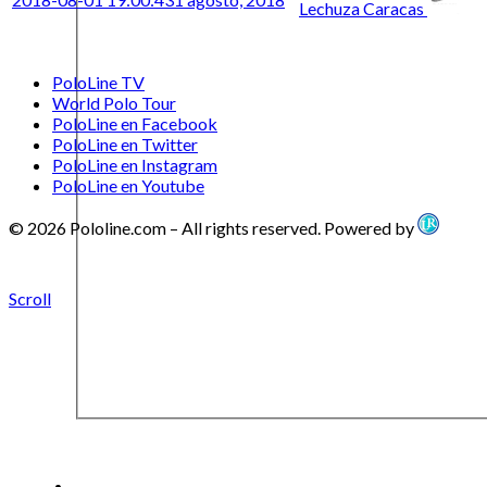
Lechuza Caracas
PoloLine TV
World Polo Tour
PoloLine en Facebook
PoloLine en Twitter
PoloLine en Instagram
PoloLine en Youtube
© 2026 Pololine.com – All rights reserved. Powered by
Scroll