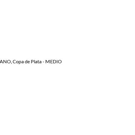
DIANO, Copa de Plata - MEDIO