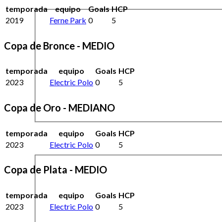
temporada
equipo
Goals
HCP
2019
Ferne Park
0
5
Copa de Bronce - MEDIO
temporada
equipo
Goals
HCP
2023
Electric Polo
0
5
Copa de Oro - MEDIANO
temporada
equipo
Goals
HCP
2023
Electric Polo
0
5
Copa de Plata - MEDIO
temporada
equipo
Goals
HCP
2023
Electric Polo
0
5