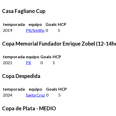
Casa Fagliano Cup
temporada
equipo
Goals
HCP
2019
PX/Smiths
0
5
Copa Memorial Fundador Enrique Zobel (12-14h
temporada
equipo
Goals
HCP
2021
PX
0
5
Copa Despedida
temporada
equipo
Goals
HCP
2024
Santa Cruz
0
5
Copa de Plata - MEDIO