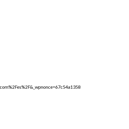
line.com%2Fes%2F&_wpnonce=67c54a1358