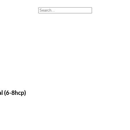
l (6-8hcp)