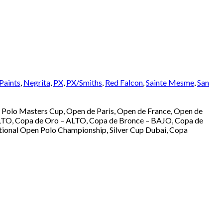
Paints
,
Negrita
,
PX
,
PX/Smiths
,
Red Falcon
,
Sainte Mesme
,
San
 Polo Masters Cup, Open de Paris, Open de France, Open de
 ALTO, Copa de Oro – ALTO, Copa de Bronce – BAJO, Copa de
onal Open Polo Championship, Silver Cup Dubai, Copa