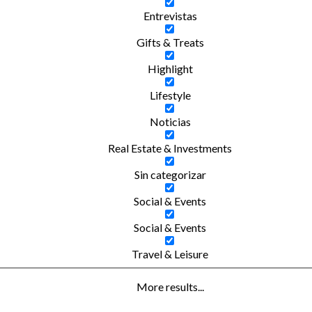
Entrevistas
Gifts & Treats
Highlight
Lifestyle
Noticias
Real Estate & Investments
Sin categorizar
Social & Events
Social & Events
Travel & Leisure
More results...