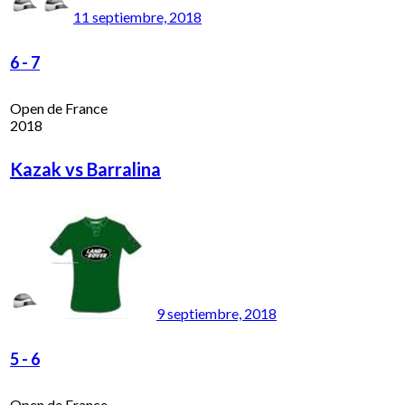
11 septiembre, 2018
6
-
7
Open de France
2018
Kazak vs Barralina
9 septiembre, 2018
5
-
6
Open de France