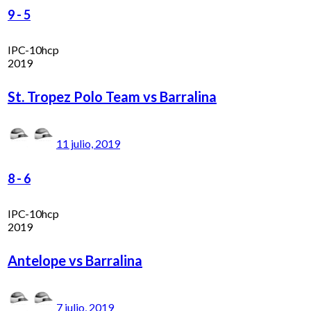
9
-
5
IPC-10hcp
2019
St. Tropez Polo Team vs Barralina
11 julio, 2019
8
-
6
IPC-10hcp
2019
Antelope vs Barralina
7 julio, 2019