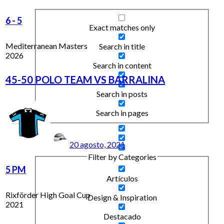
6
-
5
Exact matches only
Mediterranean Masters
Search in title
2026
Search in content
45-50 POLO TEAM VS BARRALINA
Search in posts
Search in pages
20 agosto, 2021
Filter by Categories
5 PM
Artículos
Rixförder High Goal Cup
Design & Inspiration
2021
Destacado