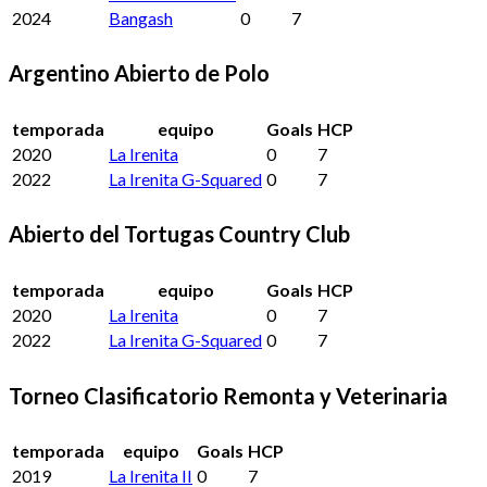
2024
Bangash
0
7
Argentino Abierto de Polo
temporada
equipo
Goals
HCP
2020
La Irenita
0
7
2022
La Irenita G-Squared
0
7
Abierto del Tortugas Country Club
temporada
equipo
Goals
HCP
2020
La Irenita
0
7
2022
La Irenita G-Squared
0
7
Torneo Clasificatorio Remonta y Veterinaria
temporada
equipo
Goals
HCP
2019
La Irenita II
0
7