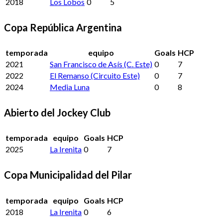
2018
Los Lobos
0
5
Copa República Argentina
temporada
equipo
Goals
HCP
2021
San Francisco de Asís (C. Este)
0
7
2022
El Remanso (Circuito Este)
0
7
2024
Media Luna
0
8
Abierto del Jockey Club
temporada
equipo
Goals
HCP
2025
La Irenita
0
7
Copa Municipalidad del Pilar
temporada
equipo
Goals
HCP
2018
La Irenita
0
6