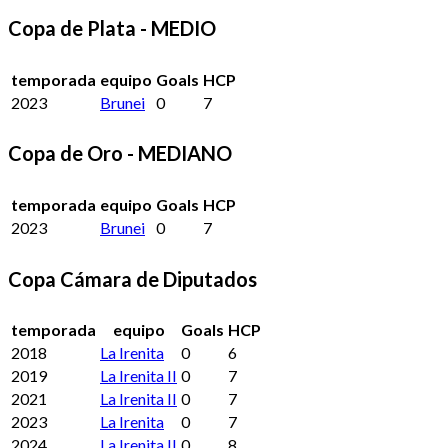
Copa de Plata - MEDIO
temporada
equipo
Goals
HCP
2023
Brunei
0
7
Copa de Oro - MEDIANO
temporada
equipo
Goals
HCP
2023
Brunei
0
7
Copa Cámara de Diputados
temporada
equipo
Goals
HCP
2018
La Irenita
0
6
2019
La Irenita II
0
7
2021
La Irenita II
0
7
2023
La Irenita
0
7
2024
La Irenita II
0
8