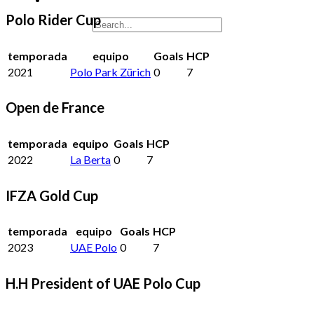
Polo Rider Cup
temporada
equipo
Goals
HCP
2021
Polo Park Zürich
0
7
Open de France
temporada
equipo
Goals
HCP
2022
La Berta
0
7
IFZA Gold Cup
temporada
equipo
Goals
HCP
2023
UAE Polo
0
7
H.H President of UAE Polo Cup