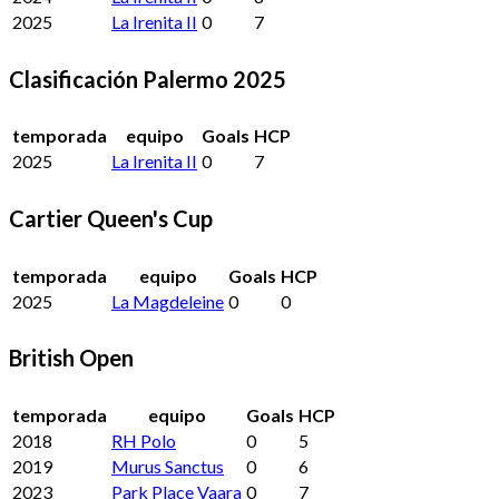
2025
La Irenita II
0
7
Clasificación Palermo 2025
temporada
equipo
Goals
HCP
2025
La Irenita II
0
7
Cartier Queen's Cup
temporada
equipo
Goals
HCP
2025
La Magdeleine
0
0
British Open
temporada
equipo
Goals
HCP
2018
RH Polo
0
5
2019
Murus Sanctus
0
6
2023
Park Place Vaara
0
7