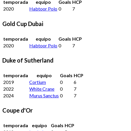
temporada
equipo
Goals
HCP
2020
Habtoor Polo
0
7
Gold Cup Dubai
temporada
equipo
Goals
HCP
2020
Habtoor Polo
0
7
Duke of Sutherland
temporada
equipo
Goals
HCP
2019
Cortium
0
6
2022
White Crane
0
7
2024
Murus Sanctus
0
7
Coupe d'Or
temporada
equipo
Goals
HCP