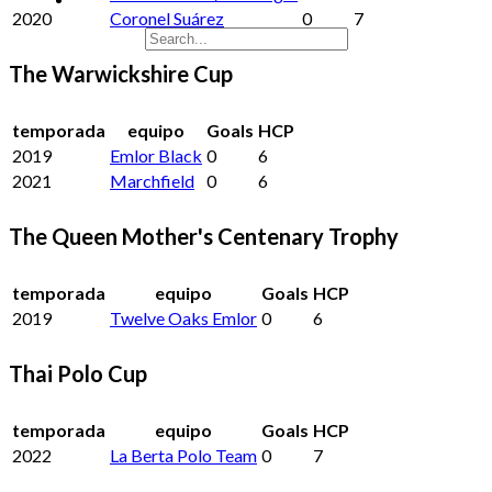
2020
Coronel Suárez
0
7
The Warwickshire Cup
temporada
equipo
Goals
HCP
2019
Emlor Black
0
6
2021
Marchfield
0
6
The Queen Mother's Centenary Trophy
temporada
equipo
Goals
HCP
2019
Twelve Oaks Emlor
0
6
Thai Polo Cup
temporada
equipo
Goals
HCP
2022
La Berta Polo Team
0
7