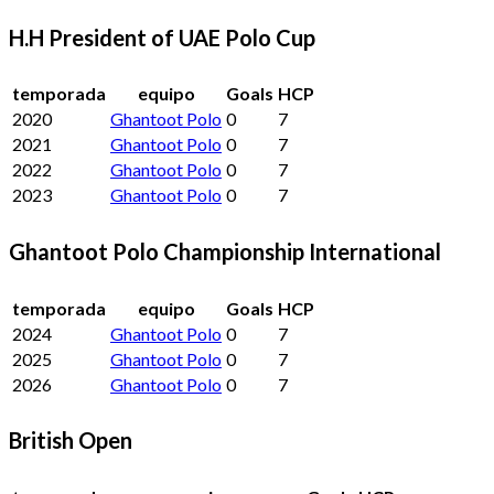
H.H President of UAE Polo Cup
temporada
equipo
Goals
HCP
2020
Ghantoot Polo
0
7
2021
Ghantoot Polo
0
7
2022
Ghantoot Polo
0
7
2023
Ghantoot Polo
0
7
Ghantoot Polo Championship International
temporada
equipo
Goals
HCP
2024
Ghantoot Polo
0
7
2025
Ghantoot Polo
0
7
2026
Ghantoot Polo
0
7
British Open