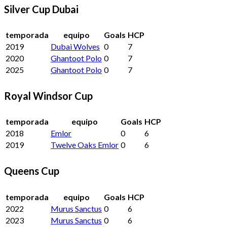
Silver Cup Dubai
temporada
equipo
Goals
HCP
2019
Dubai Wolves
0
7
2020
Ghantoot Polo
0
7
2025
Ghantoot Polo
0
7
Royal Windsor Cup
temporada
equipo
Goals
HCP
2018
Emlor
0
6
2019
Twelve Oaks Emlor
0
6
Queens Cup
temporada
equipo
Goals
HCP
2022
Murus Sanctus
0
6
2023
Murus Sanctus
0
6