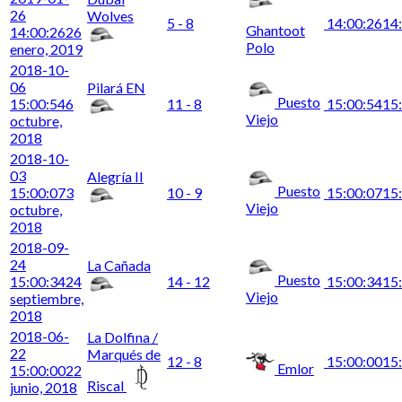
26
Wolves
5 - 8
14:00:26
14
Ghantoot
14:00:26
26
Polo
enero, 2019
2018-10-
06
Pilará EN
Puesto
15:00:54
6
11 - 8
15:00:54
15
Viejo
octubre,
2018
2018-10-
03
Alegría II
Puesto
15:00:07
3
10 - 9
15:00:07
15
Viejo
octubre,
2018
2018-09-
24
La Cañada
Puesto
15:00:34
24
14 - 12
15:00:34
15
Viejo
septiembre,
2018
2018-06-
La Dolfina /
22
Marqués de
12 - 8
15:00:00
15
Emlor
15:00:00
22
Riscal
junio, 2018