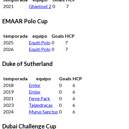
2021
Ghantoot 2
0
7
EMAAR Polo Cup
temporada
equipo
Goals
HCP
2025
Equiti Polo
0
7
2026
Equiti Polo
0
7
Duke of Sutherland
temporada
equipo
Goals
HCP
2018
Emlor
0
6
2019
Emlor
0
6
2021
Ferne Park
0
6
2023
Talandracas
0
6
2024
Murus Sanctus
0
6
Dubai Challenge Cup