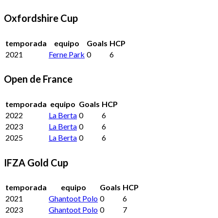
Oxfordshire Cup
temporada
equipo
Goals
HCP
2021
Ferne Park
0
6
Open de France
temporada
equipo
Goals
HCP
2022
La Berta
0
6
2023
La Berta
0
6
2025
La Berta
0
6
IFZA Gold Cup
temporada
equipo
Goals
HCP
2021
Ghantoot Polo
0
6
2023
Ghantoot Polo
0
7