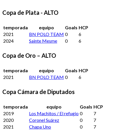
Copa de Plata - ALTO
temporada
equipo
Goals
HCP
2021
BN POLO TEAM
0
6
2024
Sainte Mesme
0
6
Copa de Oro – ALTO
temporada
equipo
Goals
HCP
2021
BN POLO TEAM
0
6
Copa Cámara de Diputados
temporada
equipo
Goals
HCP
2019
Los Machitos / El refugio
0
7
2020
Coronel Suárez
0
7
2021
Chapa Uno
0
7