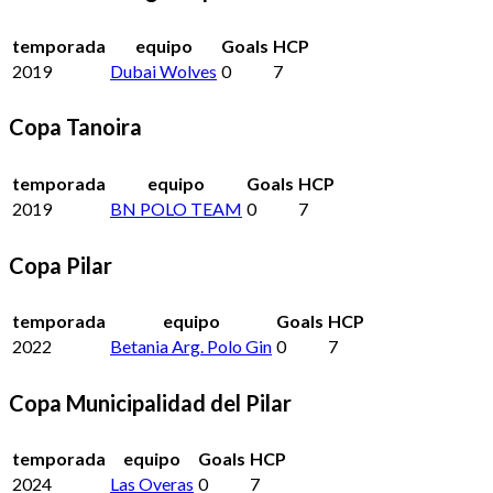
temporada
equipo
Goals
HCP
2019
Dubai Wolves
0
7
Copa Tanoira
temporada
equipo
Goals
HCP
2019
BN POLO TEAM
0
7
Copa Pilar
temporada
equipo
Goals
HCP
2022
Betania Arg. Polo Gin
0
7
Copa Municipalidad del Pilar
temporada
equipo
Goals
HCP
2024
Las Overas
0
7