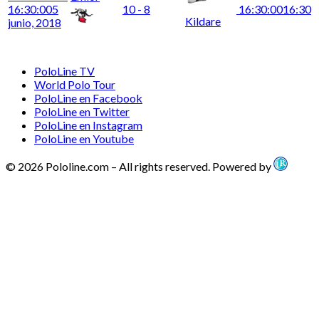
16:30:00
5
10 - 8
16:30:00
16:30
Kildare
junio, 2018
PoloLine TV
World Polo Tour
PoloLine en Facebook
PoloLine en Twitter
PoloLine en Instagram
PoloLine en Youtube
© 2026 Pololine.com – All rights reserved. Powered by