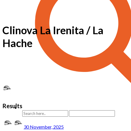
Clinova La Irenita / La
Hache
Results
30 November, 2025