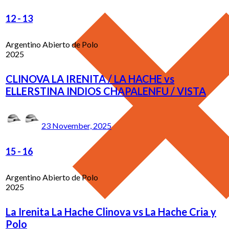
12
-
13
Argentino Abierto de Polo
2025
CLINOVA LA IRENITA / LA HACHE vs
ELLERSTINA INDIOS CHAPALENFU / VISTA
23 November, 2025
15
-
16
Argentino Abierto de Polo
2025
La Irenita La Hache Clinova vs La Hache Cria y
Polo