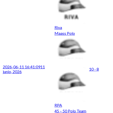
Riva
Maass Polo
2026-06-11 16:41:09
11
10 - 8
junio, 2026
RPA
45 – 50 Polo Team