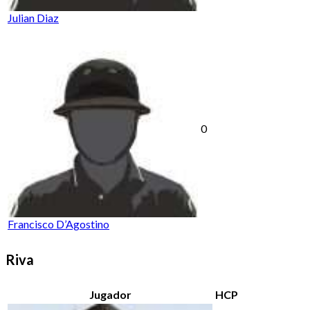
Julian Diaz
0
Francisco D’Agostino
Riva
Jugador
HCP