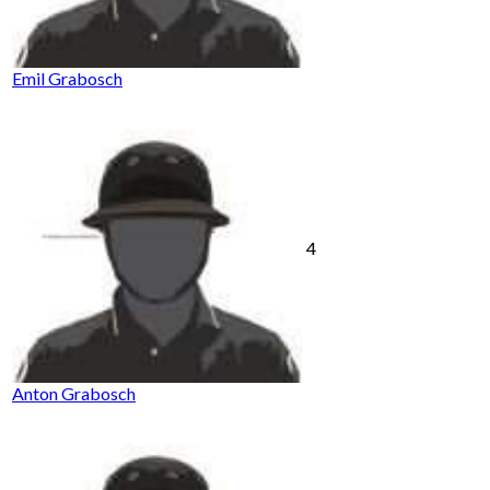
Emil Grabosch
4
Anton Grabosch