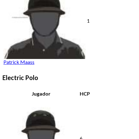
1
Patrick Maass
Electric Polo
Jugador
HCP
6