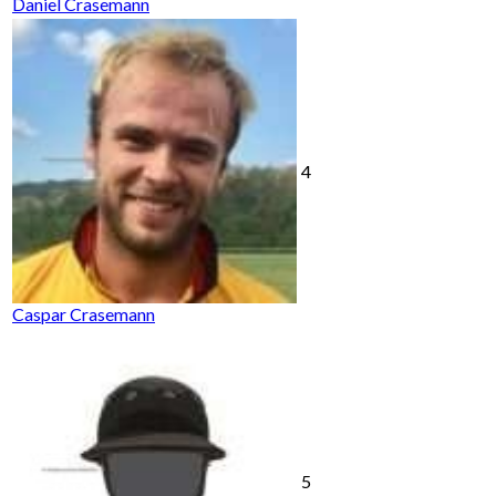
Daniel Crasemann
4
Caspar Crasemann
5