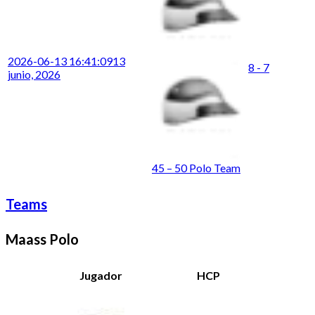
2026-06-13 16:41:09
13
8 - 7
junio, 2026
45 – 50 Polo Team
Teams
Maass Polo
Jugador
HCP