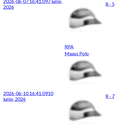
2026-06-07 16:41:09
7 junio,
8 - 5
2026
RPA
Maass Polo
2026-06-10 16:41:09
10
8 - 7
junio, 2026