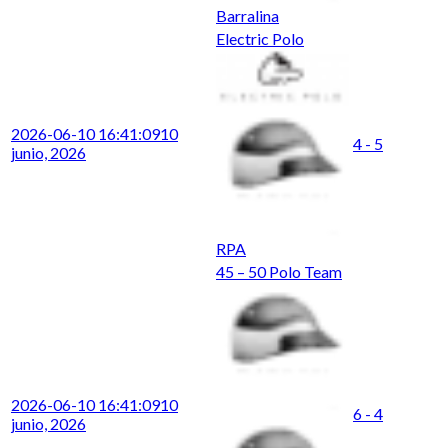
Barralina
Electric Polo
2026-06-10 16:41:09
10
4 - 5
junio, 2026
RPA
45 – 50 Polo Team
2026-06-10 16:41:09
10
6 - 4
junio, 2026