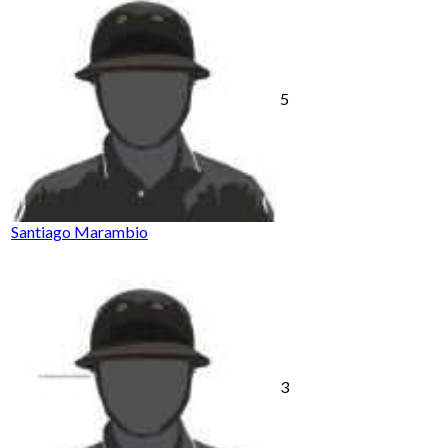
5
Santiago Marambio
3