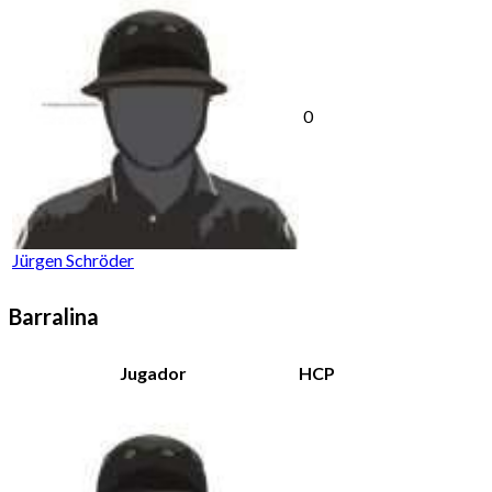
0
Jürgen Schröder
Barralina
Jugador
HCP