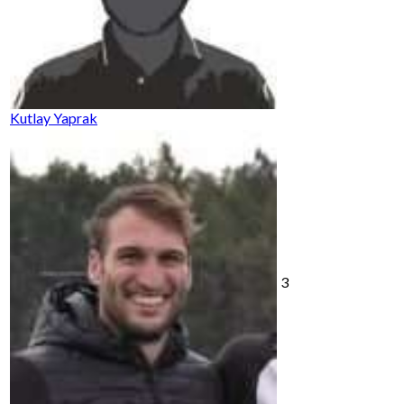
Kutlay Yaprak
3