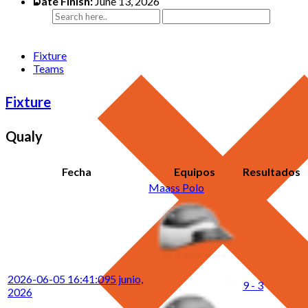
Date Finish:
June 13, 2026
Fixture
Teams
Fixture
Qualy
Fecha
Equipos
Resultados
Maass Polo
2026-06-05 16:41:09
5 junio,
9 - 3
2026