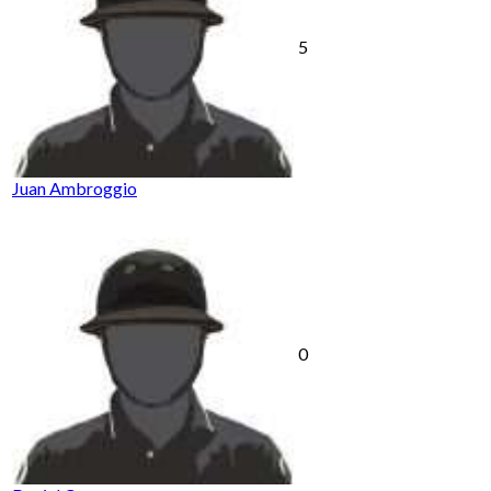
5
Juan Ambroggio
0