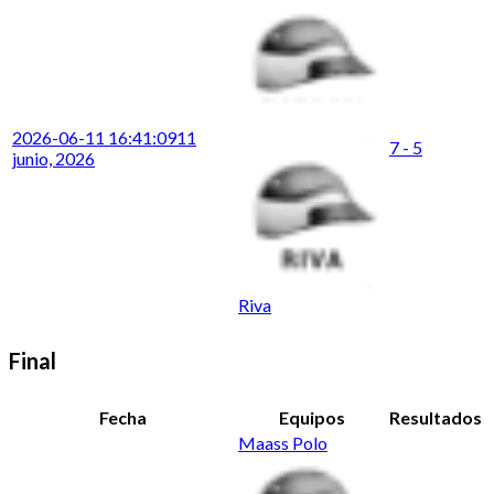
2026-06-11 16:41:09
11
7 - 5
junio, 2026
Riva
Final
Fecha
Equipos
Resultados
Maass Polo