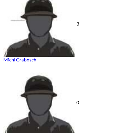
3
Michl Grabosch
0