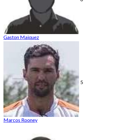
Gaston Maiquez
5
Marcos Rooney