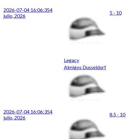
2026-07-04 16:06:35
4
5 - 10
julio, 2026
Legacy
Almigos Dusseldorf
2026-07-04 16:06:35
4
8.5 - 10
julio, 2026