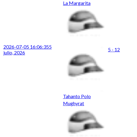
La Margarita
2026-07-05 16:06:35
5
5 - 12
julio, 2026
Tahanto Polo
Mughyrat