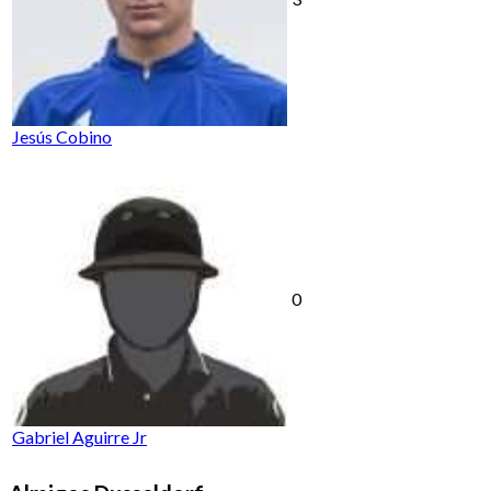
Jesús Cobino
0
Gabriel Aguirre Jr