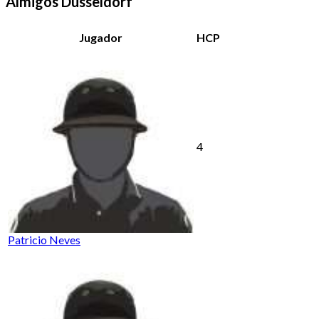
Almigos Dusseldorf
Jugador
HCP
4
Patricio Neves