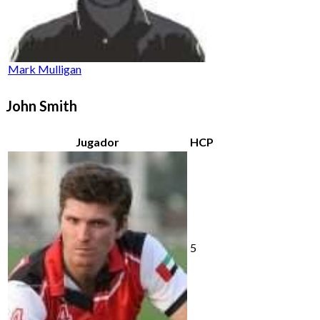
Mark Mulligan
John Smith
Jugador
HCP
5