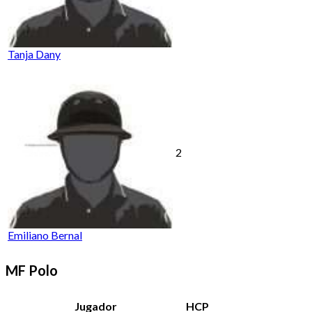
Tanja Dany
2
Emiliano Bernal
MF Polo
Jugador
HCP