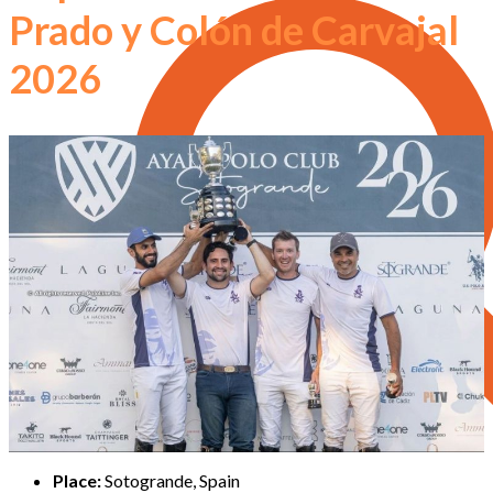
Prado y Colón de Carvajal
2026
Place:
Sotogrande, Spain