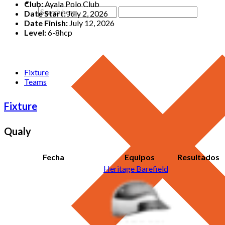
Club:
Ayala Polo Club
Date Start:
July 2, 2026
Date Finish:
July 12, 2026
Level:
6-8hcp
Fixture
Teams
Fixture
Qualy
Fecha
Equipos
Resultados
Heritage Barefield