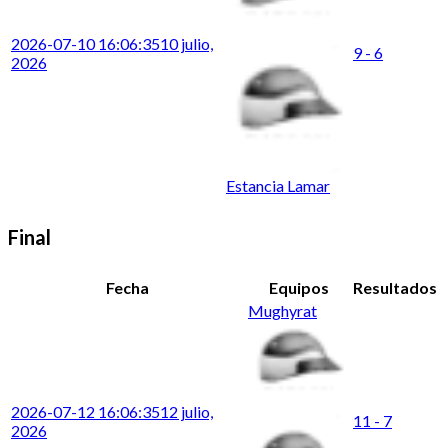
2026-07-10 16:06:35
10 julio,
9 - 6
2026
Estancia Lamar
Final
Fecha
Equipos
Resultados
Mughyrat
2026-07-12 16:06:35
12 julio,
11 - 7
2026