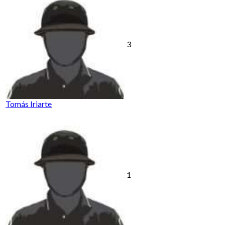
3
Tomás Iriarte
1