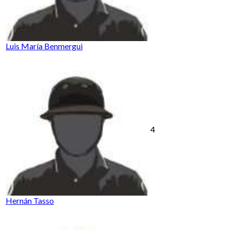
Luis María Benmergui
4
Hernán Tasso