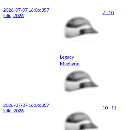
2026-07-07 16:06:35
7
7 - 10
julio, 2026
Legacy
Mughyrat
2026-07-07 16:06:35
7
10 - 11
julio, 2026