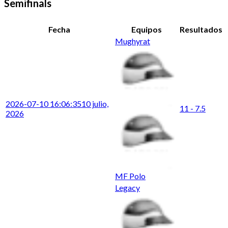
Semifinals
Fecha
Equipos
Resultados
Mughyrat
2026-07-10 16:06:35
10 julio,
11 - 7.5
2026
MF Polo
Legacy