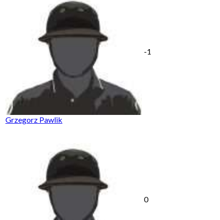
-1
Grzegorz Pawlik
0