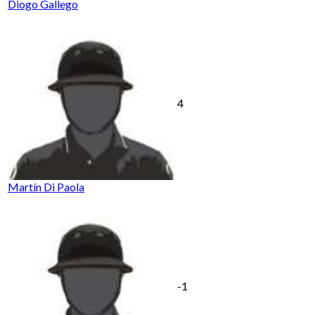
Diogo Gallego
4
Martín Di Paola
-1