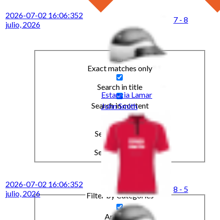
2026-07-02 16:06:35
2
7 - 8
julio, 2026
Exact matches only
Search in title
Estancia Lamar
Search in content
John Smith
Search in posts
Search in pages
2026-07-02 16:06:35
2
8 - 5
julio, 2026
Filter by Categories
Artículos