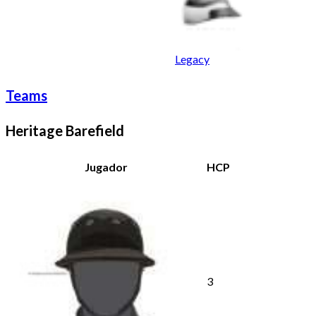
Legacy
Teams
Heritage Barefield
Jugador
HCP
3