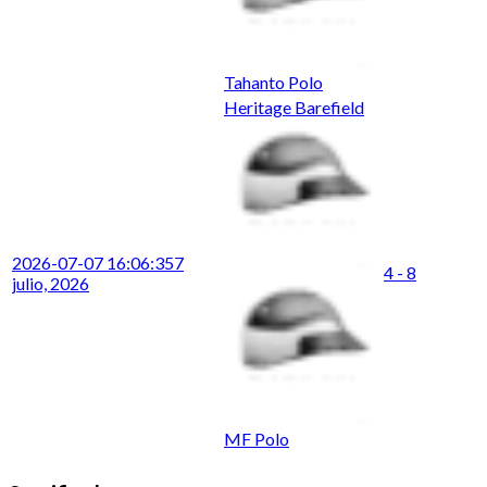
Tahanto Polo
Heritage Barefield
2026-07-07 16:06:35
7
4 - 8
julio, 2026
MF Polo