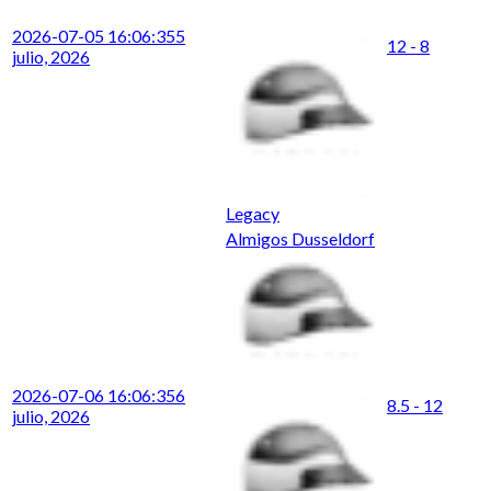
2026-07-05 16:06:35
5
12 - 8
julio, 2026
Legacy
Almigos Dusseldorf
2026-07-06 16:06:35
6
8.5 - 12
julio, 2026