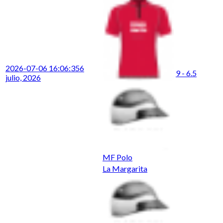
2026-07-06 16:06:35
6
9 - 6.5
julio, 2026
MF Polo
La Margarita