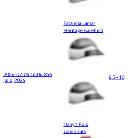
Estancia Lamar
Heritage Barefield
2026-07-06 16:06:35
6
8.5 - 10
julio, 2026
Dany’s Polo
John Smith