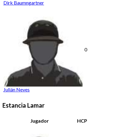
Dirk Baumngartner
0
Julián Neves
Estancia Lamar
Jugador
HCP