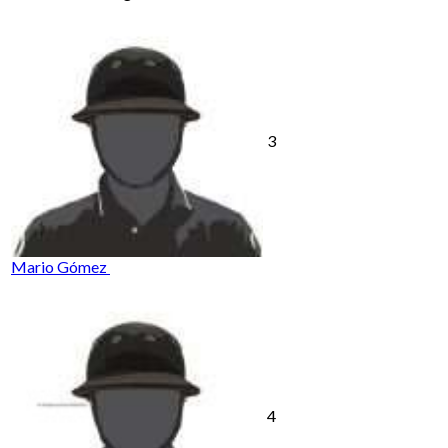
3
Mario Gómez
4