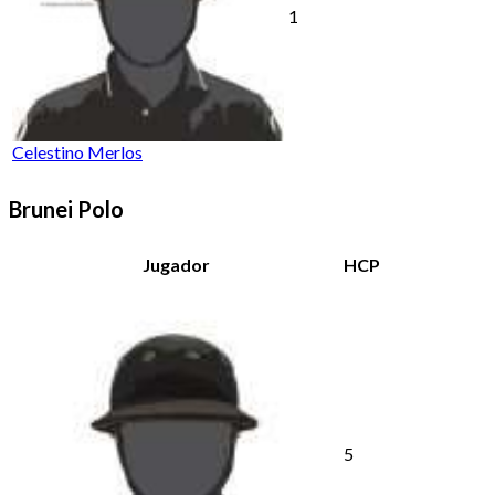
1
Celestino Merlos
Brunei Polo
Jugador
HCP
5