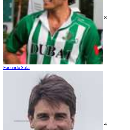
8
Facundo Sola
4