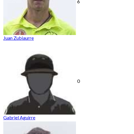
6
Juan Zubiaurre
0
Gabriel Aguirre