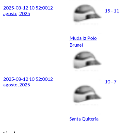
2025-08-12 10:52:00
12
15 - 11
agosto, 2025
Muda Iz Polo
Brunei
2025-08-12 10:52:00
12
10 - 7
agosto, 2025
Santa Quiteria