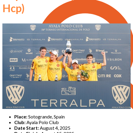
Hcp)
Place:
Sotogrande, Spain
Club:
Ayala Polo Club
Date Start:
August 4, 2025