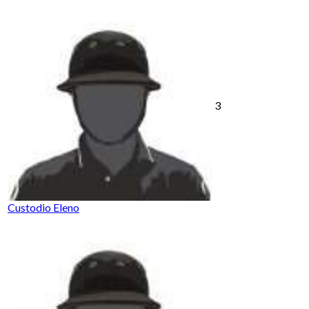
3
Custodio Eleno