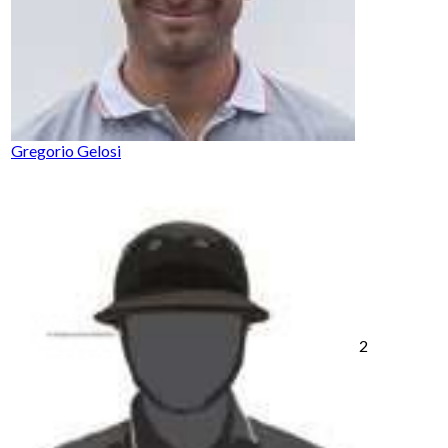
Gregorio Gelosi
2