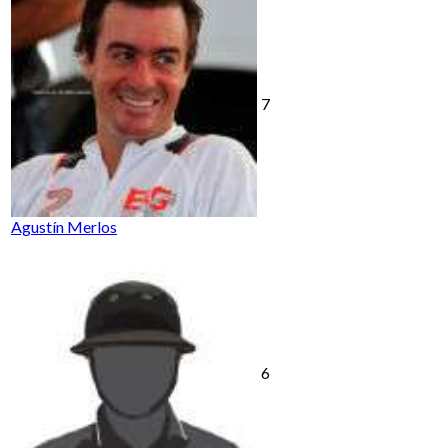
7
Agustín Merlos
6