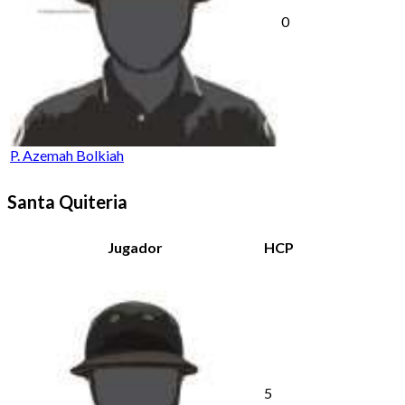
0
P. Azemah Bolkiah
Santa Quiteria
Jugador
HCP
5