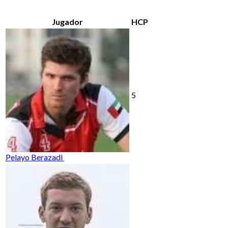
Jugador
HCP
5
Pelayo Berazadi