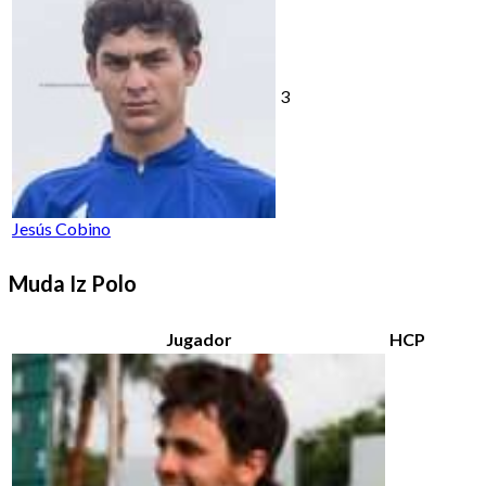
3
Jesús Cobino
Muda Iz Polo
Jugador
HCP