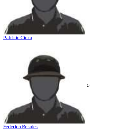
Patricio Cieza
0
Federico Rosales