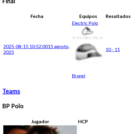
Final
Fecha
Equipos
Resultados
Electric Polo
2025-08-15 10:52:00
15 agosto,
10 - 11
2025
Brunei
Teams
BP Polo
Jugador
HCP