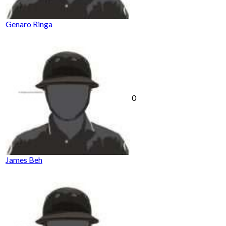
Genaro Ringa
0
James Beh