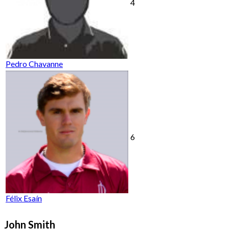
4
Pedro Chavanne
6
Félix Esaín
John Smith