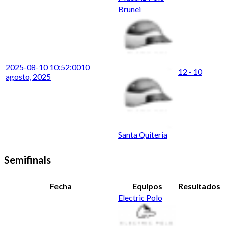
Brunei
2025-08-10 10:52:00
10
12 - 10
agosto, 2025
Santa Quiteria
Semifinals
Fecha
Equipos
Resultados
Electric Polo