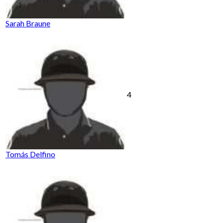
Sarah Braune
4
Tomás Delfino