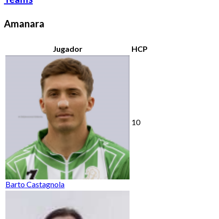
Amanara
Jugador
HCP
10
Barto Castagnola