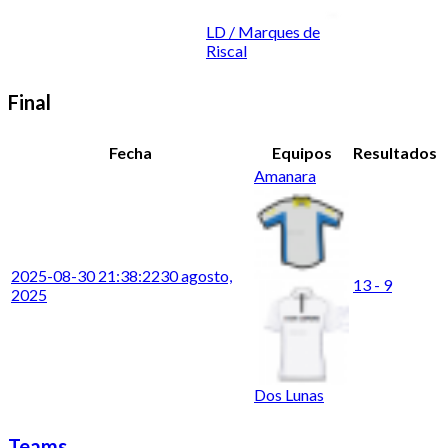
LD / Marques de
Riscal
Final
Fecha
Equipos
Resultados
Amanara
2025-08-30 21:38:22
30 agosto,
13 - 9
2025
Dos Lunas
Teams