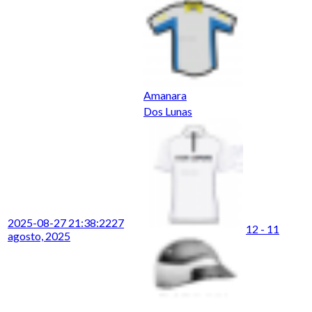
Amanara
Dos Lunas
2025-08-27 21:38:22
27
12 - 11
agosto, 2025