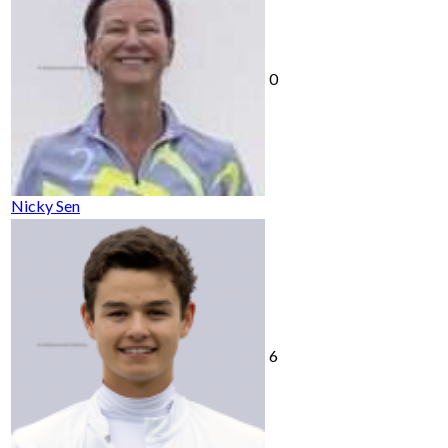
0
Nicky Sen
6