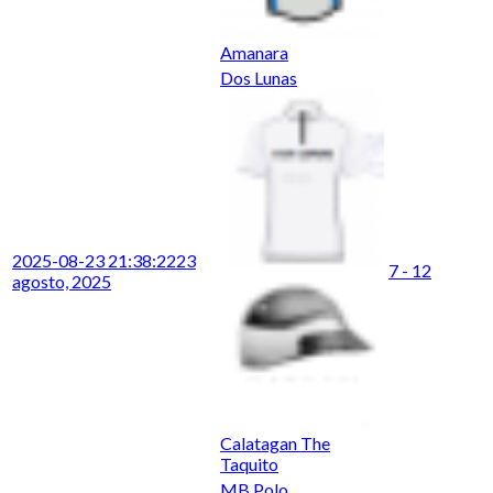
Amanara
Dos Lunas
2025-08-23 21:38:22
23
7 - 12
agosto, 2025
Calatagan The
Taquito
MB Polo