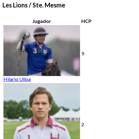
Les Lions / Ste. Mesme
Jugador
HCP
9
Hilario Ulloa
2