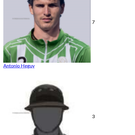
7
Antonio Heguy
3