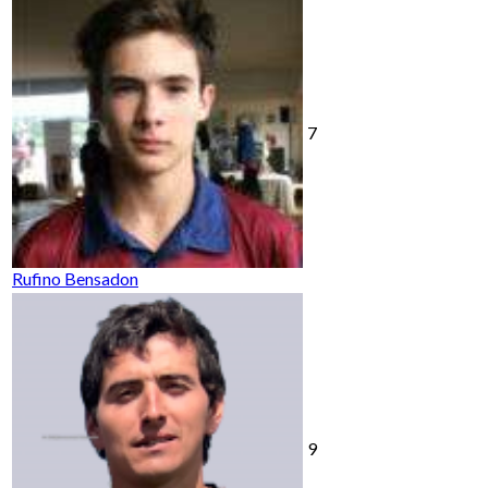
7
Rufino Bensadon
9