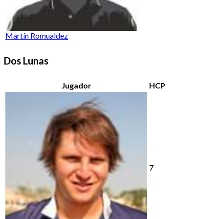
Martín Romualdez
Dos Lunas
Jugador
HCP
7