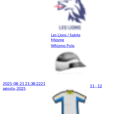
Les Lions / Sainte
Mesme
Whizmo Polo
2025-08-21 21:38:22
21
11 - 12
agosto, 2025