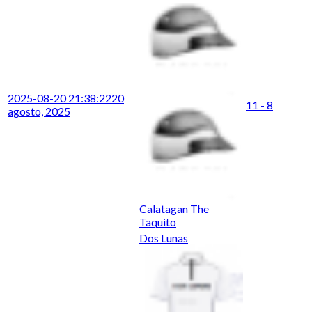
2025-08-20 21:38:22
20
11 - 8
agosto, 2025
Calatagan The
Taquito
Dos Lunas