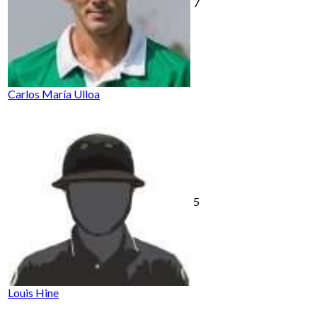
7
Carlos María Ulloa
5
Louis Hine