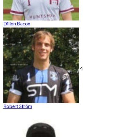
Dillon Bacon
4
Robert Ström