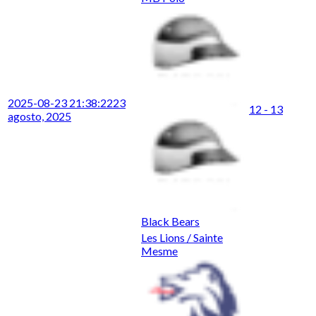
2025-08-23 21:38:22
23
12 - 13
agosto, 2025
Black Bears
Les Lions / Sainte
Mesme