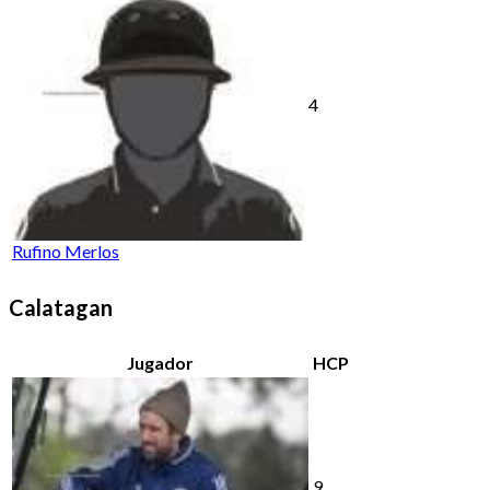
4
Rufino Merlos
Calatagan
Jugador
HCP
9