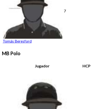
7
Tomás Beresford
MB Polo
Jugador
HCP