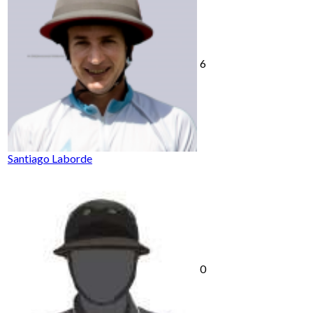
6
Santiago Laborde
0