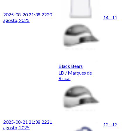
2025-08-20 21:38:22
20
14 - 11
agosto, 2025
Black Bears
LD / Marques de
Riscal
2025-08-21 21:38:22
21
12 - 13
agosto, 2025