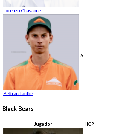
Lorenzo Chavanne
6
Beltrán Laulhé
Black Bears
Jugador
HCP