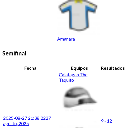
Amanara
Semifinal
Fecha
Equipos
Resultados
Calatagan The
Taquito
2025-08-27 21:38:22
27
9 - 12
agosto, 2025