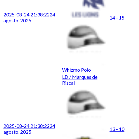
2025-08-24 21:38:22
24
14 - 15
agosto, 2025
Whizmo Polo
LD / Marques de
Riscal
2025-08-24 21:38:22
24
13 - 10
agosto, 2025