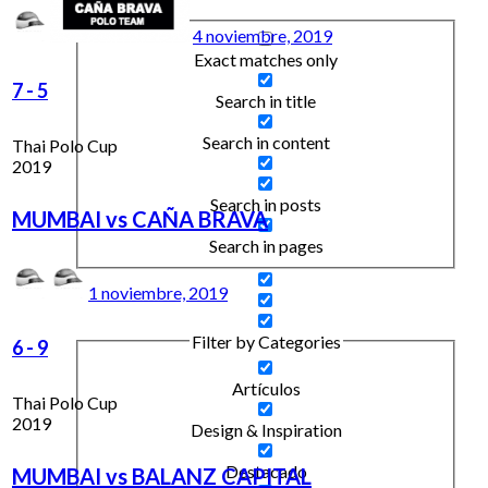
4 noviembre, 2019
Exact matches only
7
-
5
Search in title
Search in content
Thai Polo Cup
2019
Search in posts
MUMBAI vs CAÑA BRAVA
Search in pages
1 noviembre, 2019
Filter by Categories
6
-
9
Artículos
Thai Polo Cup
2019
Design & Inspiration
Destacado
MUMBAI vs BALANZ CAPITAL