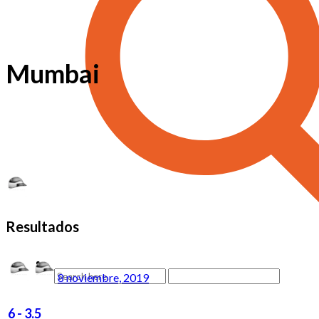
Mumbai
Resultados
8 noviembre, 2019
6
-
3.5