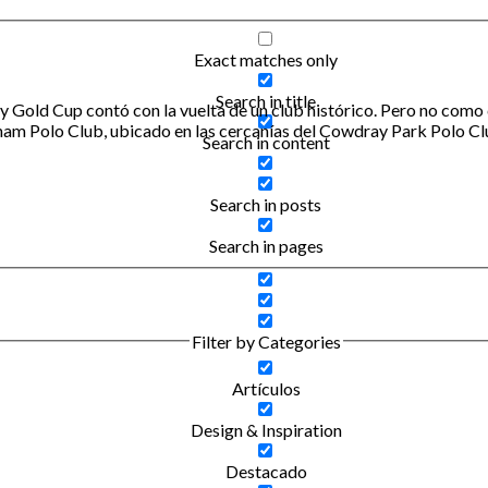
Exact matches only
Search in title
 Gold Cup contó con la vuelta de un club histórico. Pero no como c
dham Polo Club, ubicado en las cercanías del Cowdray Park Polo C
Search in content
Search in posts
Search in pages
Filter by Categories
Artículos
Design & Inspiration
Destacado