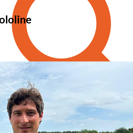
ololine