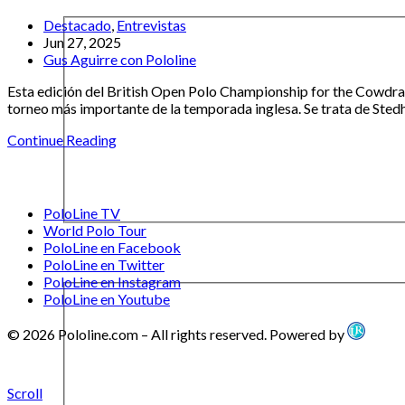
Destacado
,
Entrevistas
Jun 27, 2025
Gus Aguirre con Pololine
Esta edición del British Open Polo Championship for the Cowdray
torneo más importante de la temporada inglesa. Se trata de Ste
Continue Reading
PoloLine TV
World Polo Tour
PoloLine en Facebook
PoloLine en Twitter
PoloLine en Instagram
PoloLine en Youtube
© 2026 Pololine.com – All rights reserved. Powered by
Scroll