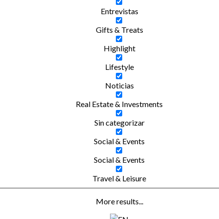
Entrevistas
Gifts & Treats
Highlight
Lifestyle
Noticias
Real Estate & Investments
Sin categorizar
Social & Events
Social & Events
Travel & Leisure
More results...