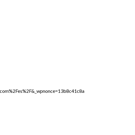
line.com%2Fes%2F&_wpnonce=13b8c41c8a