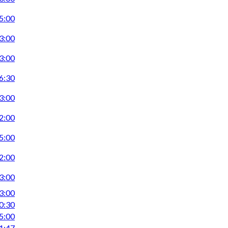
5:00
3:00
3:00
6:30
3:00
2:00
5:00
2:00
3:00
3:00
0:30
5:00
1:47