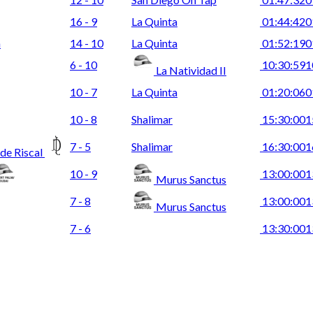
16 - 9
La Quinta
01:44:42
0
a
14 - 10
La Quinta
01:52:19
0
6 - 10
10:30:59
1
La Natividad II
10 - 7
La Quinta
01:20:06
0
10 - 8
Shalimar
15:30:00
1
7 - 5
Shalimar
16:30:00
1
 de Riscal
10 - 9
13:00:00
1
Murus Sanctus
7 - 8
13:00:00
1
Murus Sanctus
7 - 6
13:30:00
1