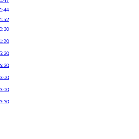
1:44
1:52
0:30
1:20
5:30
6:30
3:00
3:00
3:30