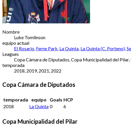
Nombre
Luke Tomlinson
equipo actual
El Rosario
,
Ferne Park
,
La Quinta
,
La Quinta (C. Porteno)
,
Se
Leagues
Copa Cámara de Diputados, Copa Municipalidad del Pilar,
temporada
2018, 2019, 2021, 2022
Copa Cámara de Diputados
temporada
equipo
Goals
HCP
2018
La Quinta
0
6
Copa Municipalidad del Pilar