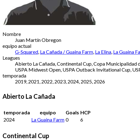
Nombre
Juan Martín Obregon
equipo actual
G-Squared
,
La Cañada / Guaina Farm
,
La Elina
,
La Guaina F
Leagues
Abierto La Cañada, Continental Cup, Copa Municipalidad de
USPA Midwest Open, USPA Outback Invitational Cup, USPA 
temporada
2019, 2021, 2022, 2023, 2024, 2025, 2026
Abierto La Cañada
temporada
equipo
Goals
HCP
2024
La Guaina Farm
0
6
Continental Cup