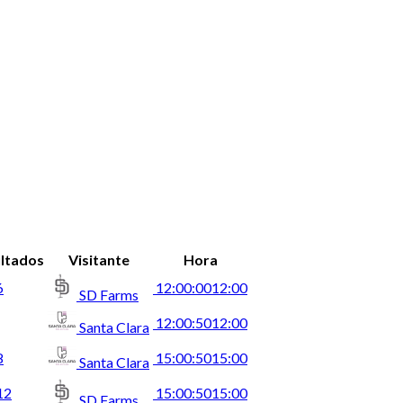
ltados
Visitante
Hora
6
12:00:00
12:00
SD Farms
12:00:50
12:00
Santa Clara
8
15:00:50
15:00
Santa Clara
12
15:00:50
15:00
SD Farms