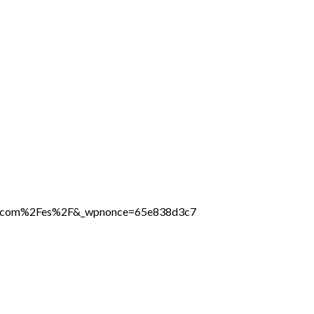
line.com%2Fes%2F&_wpnonce=65e838d3c7