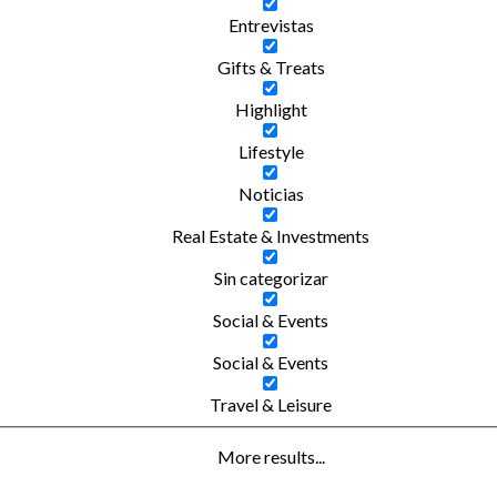
Entrevistas
Gifts & Treats
Highlight
Lifestyle
Noticias
Real Estate & Investments
Sin categorizar
Social & Events
Social & Events
Travel & Leisure
More results...