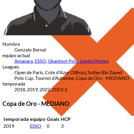
Nombre
Gonzalo Bernal
equipo actual
Amanara
,
ESSO
,
Ghantoot Polo
,
Sainte Mesme
Leagues
Open de Paris, Cote d'Azur (18hcp), Sultan Bin Zayed
Polo Cup, Tournoi d’Automne, Copa de Oro - MEDIANO
temporada
2018, 2019, 2022, 2023-2
Copa de Oro - MEDIANO
temporada
equipo
Goals
HCP
2019
ESSO
0
3