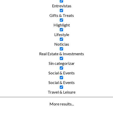
Entrevistas
Gifts & Treats
Highlight
Lifestyle
Noticias
Real Estate & Investments
Sin categorizar
Social & Events
Social & Events
Travel & Leisure
More results...