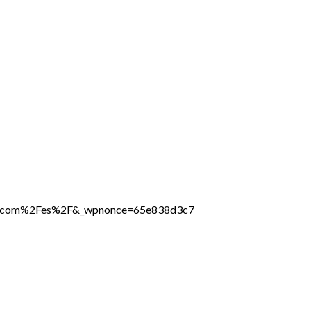
line.com%2Fes%2F&_wpnonce=65e838d3c7