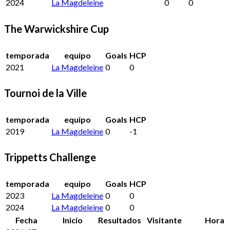
2024
La Magdeleine
0
0
The Warwickshire Cup
temporada
equipo
Goals
HCP
2021
La Magdeleine
0
0
Tournoi de la Ville
temporada
equipo
Goals
HCP
2019
La Magdeleine
0
-1
Trippetts Challenge
temporada
equipo
Goals
HCP
2023
La Magdeleine
0
0
2024
La Magdeleine
0
0
Fecha
Inicio
Resultados
Visitante
Hora