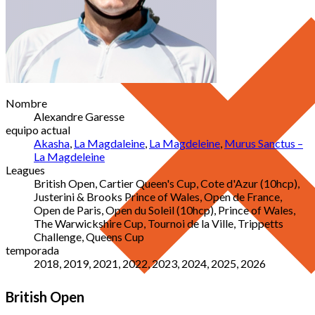
Nombre
Alexandre Garesse
equipo actual
Akasha
,
La Magdaleine
,
La Magdeleine
,
Murus Sanctus –
La Magdeleine
Leagues
British Open, Cartier Queen's Cup, Cote d'Azur (10hcp),
Justerini & Brooks Prince of Wales, Open de France,
Open de Paris, Open du Soleil (10hcp), Prince of Wales,
The Warwickshire Cup, Tournoi de la Ville, Trippetts
Challenge, Queens Cup
temporada
2018, 2019, 2021, 2022, 2023, 2024, 2025, 2026
British Open