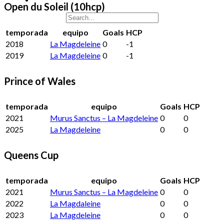
Open du Soleil (10hcp)
temporada
equipo
Goals
HCP
2018
La Magdeleine
0
-1
2019
La Magdeleine
0
-1
Prince of Wales
temporada
equipo
Goals
HCP
2021
Murus Sanctus – La Magdeleine
0
0
2025
La Magdeleine
0
0
Queens Cup
temporada
equipo
Goals
HCP
2021
Murus Sanctus – La Magdeleine
0
0
2022
La Magdaleine
0
0
2023
La Magdeleine
0
0