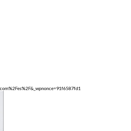
ine.com%2Fes%2F&_wpnonce=91f6587fd1