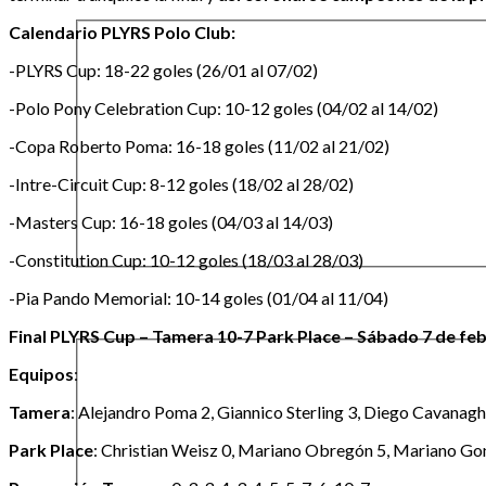
Calendario PLYRS Polo Club:
-PLYRS Cup: 18-22 goles (26/01 al 07/02)
-Polo Pony Celebration Cup: 10-12 goles (04/02 al 14/02)
-Copa Roberto Poma: 16-18 goles (11/02 al 21/02)
-Intre-Circuit Cup: 8-12 goles (18/02 al 28/02)
-Masters Cup: 16-18 goles (04/03 al 14/03)
-Constitution Cup: 10-12 goles (18/03 al 28/03)
-Pia Pando Memorial: 10-14 goles (01/04 al 11/04)
Final PLYRS Cup – Tamera 10-7 Park Place – Sábado 7 de fe
Equipos
:
Tamera
: Alejandro Poma 2, Giannico Sterling 3, Diego Cavanagh
Park Place
: Christian Weisz 0, Mariano Obregón 5, Mariano Gonzá