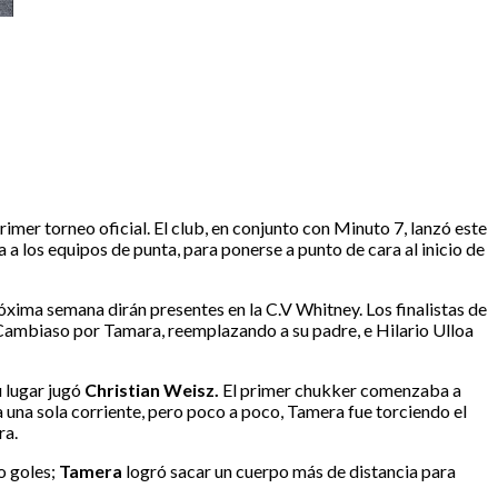
rimer torneo oficial. El club, en conjunto con Minuto 7, lanzó este
 a los equipos de punta, para ponerse a punto de cara al inicio de
róxima semana dirán presentes en la C.V Whitney. Los finalistas de
 Cambiaso por Tamara, reemplazando a su padre, e Hilario Ulloa
u lugar jugó
Christian Weisz.
El primer chukker comenzaba a
ría una sola corriente, pero poco a poco, Tamera fue torciendo el
ra.
ro goles;
Tamera
logró sacar un cuerpo más de distancia para