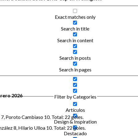
Exact matches only
Search in title
Search in content
Search in posts
Search in pages
brero 2026
Filter by Categories
Artículos
 7, Poroto Cambiaso 10. Total: 22 goles.
Design & Inspiration
lez 8, Hilario Ulloa 10. Total: 22 goles.
Destacado