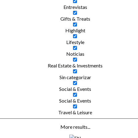
Entrevistas
Gifts & Treats
Highlight
Lifestyle
Noticias
Real Estate & Investments
Sin categorizar
Social & Events
Social & Events
Travel & Leisure
More results...