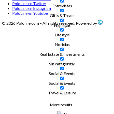
PoloLine en Twitter
Entrevistas
PoloLine en Instagram
PoloLine en Youtube
Gifts & Treats
© 2026 Pololine.com – All rights reserved. Powered by
Highlight
Lifestyle
Noticias
Real Estate & Investments
Sin categorizar
Social & Events
Social & Events
Travel & Leisure
More results...