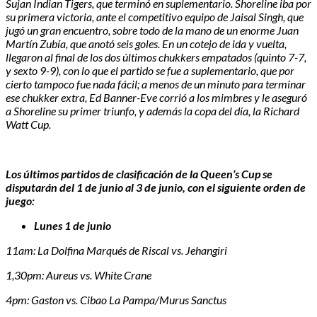
Sujan Indian Tigers, que terminó en suplementario. Shoreline iba por
su primera victoria, ante el competitivo equipo de Jaisal Singh, que
jugó un gran encuentro, sobre todo de la mano de un enorme Juan
Martín Zubía, que anotó seis goles. En un cotejo de ida y vuelta,
llegaron al final de los dos últimos chukkers empatados (quinto 7-7,
y sexto 9-9), con lo que el partido se fue a suplementario, que por
cierto tampoco fue nada fácil; a menos de un minuto para terminar
ese chukker extra, Ed Banner-Eve corrió a los mimbres y le aseguró
a Shoreline su primer triunfo, y además la copa del día, la Richard
Watt Cup.
Los últimos partidos de clasificación de la Queen’s Cup se
disputarán del 1 de junio al 3 de junio, con el siguiente orden de
juego:
Lunes 1 de junio
11am: La Dolfina Marqués de Riscal vs. Jehangiri
1,30pm: Aureus vs. White Crane
4pm: Gaston vs. Cibao La Pampa/Murus Sanctus