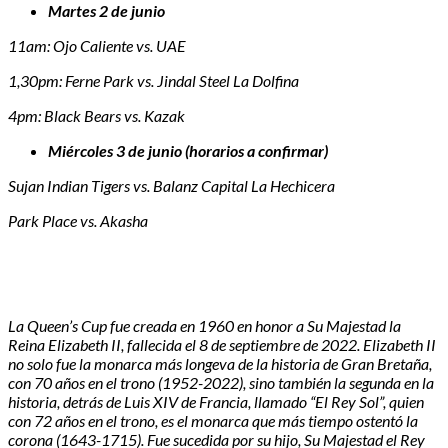
Martes 2 de junio
11am: Ojo Caliente vs. UAE
1,30pm: Ferne Park vs. Jindal Steel La Dolfina
4pm: Black Bears vs. Kazak
Miércoles 3 de junio (horarios a confirmar)
Sujan Indian Tigers vs. Balanz Capital La Hechicera
Park Place vs. Akasha
La Queen’s Cup fue creada en 1960 en honor a Su Majestad la
Reina Elizabeth II, fallecida el 8 de septiembre de 2022. Elizabeth II
no solo fue la monarca más longeva de la historia de Gran Bretaña,
con 70 años en el trono (1952-2022), sino también la segunda en la
historia, detrás de Luis XIV de Francia, llamado “El Rey Sol”, quien
con 72 años en el trono, es el monarca que más tiempo ostentó la
corona (1643-1715). Fue sucedida por su hijo, Su Majestad el Rey