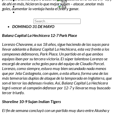
de ahí en más, hicieron lo que mejor saben – atacar, anotar más
goles, aumentar la ventaja hasta el final y ganar.
DOMINGO 31 DE MAYO
Balanz Capital La Hechicera 12-7 Park Place
Lorenzo Chavanne, a sus 18 años, sigue haciendo de las suyas para
llevar adelante a Balanz Capital La Hechicera, esta vez frente a los
campeones defensores, Park Place. Un partido en el que ambos
equipos iban por su tercera victoria. El súper talentoso Lorenzo se
encargó de anotar ocho goles para del equipo de Claudio Porcel.
Lorenzo, como siempre, estuvo muy bien secundado nada menos
que por Jeta Castagnola, con quien, a esta altura, forma una de las
más temerarias duplas de ataque de la temporada en Inglaterra, que
son el terror las defensas rivales. Así, Balanz Capital La Hechicera
logró vencer al campeón defensor por 12-7 y llevarse muy buscado
tercer triunfo.
Shoreline 10-9 Sujan Indian Tigers
El fin de semana concluyó con un partido muy duro entre Akasha y