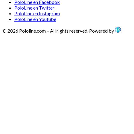
PoloLine en Facebook
PoloLine en Twitter
PoloLine en Instagram
PoloLine en Youtube
© 2026 Pololine.com – All rights reserved. Powered by