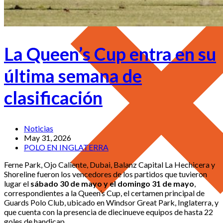
La Queen’s Cup entra en su
última semana de
clasificación
Noticias
May 31, 2026
POLO EN INGLATERRA
Ferne Park, Ojo Caliente, Dubai, Balanz Capital La Hechicera y
Shoreline fueron los vencedores de los partidos que tuvieron
lugar el
sábado 30 de mayo y el domingo 31 de mayo
,
correspondientes a la Queen’s Cup, el certamen principal de
Guards Polo Club, ubicado en Windsor Great Park, Inglaterra, y
que cuenta con la presencia de diecinueve equipos de hasta 22
goles de handicap.