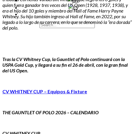
quien fuera ganador tres veces del US Open (1928, 1937, 1938), y
era el hijo del 10 goles y miembro del Hall of Fame Harry Payne
Whitney. Su hijo también ingreso al Hall of Fame, en 2022, por su
legado a lo largo de su carrera, en lo que se denominó la “era dorada”
del polo.
Tras la CV Whitney Cup, la Gauntlet of Polo continuará con la
USPA Gold Cup, y llegará a su fin el 26 de abril, con la gran final
del US Open.
CV WHITNEY CUP – Equipos & Fixture
THE GAUNTLET OF POLO 2026 – CALENDARIO
CV WHITNEY CUP