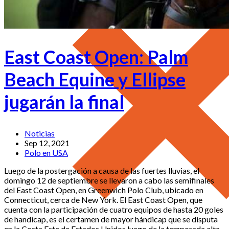
East Coast Open: Palm
Beach Equine y Ellipse
jugarán la final
Noticias
Sep 12, 2021
Polo en USA
Luego de la postergación a causa de las fuertes lluvias, el
domingo 12 de septiembre se llevaron a cabo las semifinales
del East Coast Open, en Greenwich Polo Club, ubicado en
Connecticut, cerca de New York. El East Coast Open, que
cuenta con la participación de cuatro equipos de hasta 20 goles
de handicap, es el certamen de mayor hándicap que se disputa
en la Costa Este de Estados Unidos luego de la temporada alta