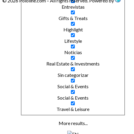
© 2026 Pololine.com – All rights reserved. Powered by
Entrevistas
Gifts & Treats
Highlight
Lifestyle
Noticias
Real Estate & Investments
Sin categorizar
Social & Events
Social & Events
Travel & Leisure
More results...