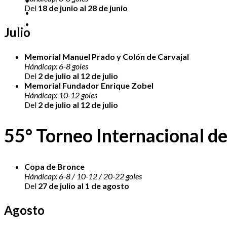
Del
18 de junio al 28 de junio
Julio
Memorial Manuel Prado y Colón de Carvajal
Hándicap: 6-8 goles
Del
2 de julio al 12 de julio
Memorial Fundador Enrique Zobel
Hándicap: 10-12 goles
Del
2 de julio al 12 de julio
55° Torneo Internacional de
Copa de Bronce
Hándicap: 6-8 / 10-12 / 20-22 goles
Del
27 de julio al 1 de agosto
Agosto