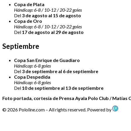
Copa de Plata
Hándicap: 6-8 / 10-12 / 20-22 goles
Del
3 de agosto al 15 de agosto
Copa de Oro
Hándicap: 6-8 / 10-12 / 20-22 goles
Del
17 de agosto al 29 de agosto
Septiembre
Copa San Enrique de Guadiaro
Hándicap: 6-8 goles
Del
3 de septiembre al 6 de septiembre
Copa Despedida
Hándicap: 6-8 goles
Del
10 de septiembre al 13 de septiembre
Foto portada, cortesía de Prensa Ayala Polo Club / Matías C
© 2026 Pololine.com – All rights reserved. Powered by