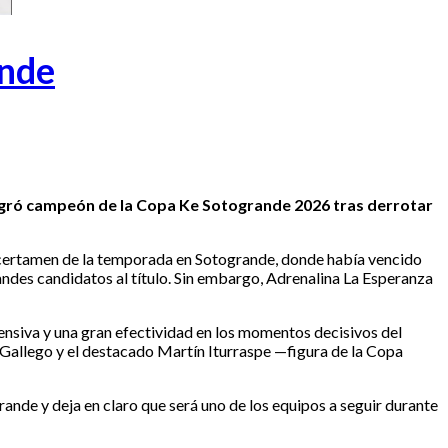
ande
gró campeón de la Copa Ke Sotogrande 2026 tras derrotar
er certamen de la temporada en Sotogrande, donde había vencido
andes candidatos al título. Sin embargo, Adrenalina La Esperanza
ensiva y una gran efectividad en los momentos decisivos del
o Gallego y el destacado Martín Iturraspe —figura de la Copa
ande y deja en claro que será uno de los equipos a seguir durante