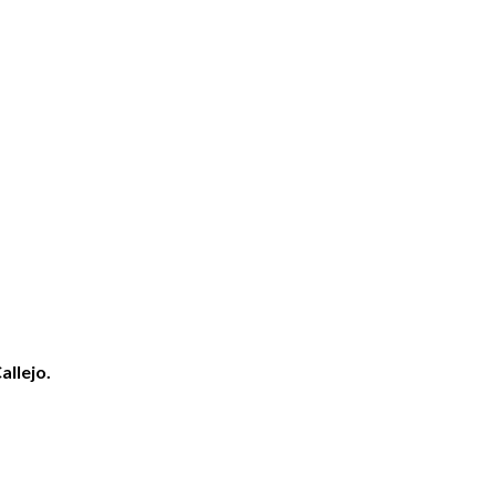
allejo.