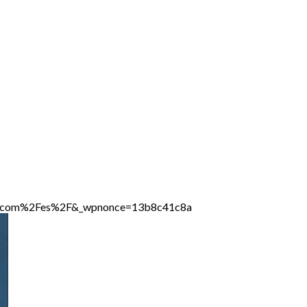
line.com%2Fes%2F&_wpnonce=13b8c41c8a