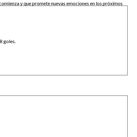
én comienza y que promete nuevas emociones en los próximos
8 goles.