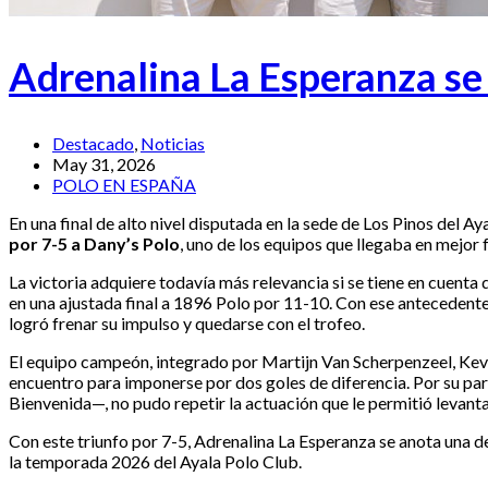
Adrenalina La Esperanza se
Destacado
,
Noticias
May 31, 2026
POLO EN ESPAÑA
En una final de alto nivel disputada en la sede de Los Pinos del 
por 7-5 a Dany’s Polo
, uno de los equipos que llegaba en mejor 
La victoria adquiere todavía más relevancia si se tiene en cuent
en una ajustada final a 1896 Polo por 11-10. Con ese antecedente
logró frenar su impulso y quedarse con el trofeo.
El equipo campeón, integrado por Martijn Van Scherpenzeel, Kevin
encuentro para imponerse por dos goles de diferencia. Por su par
Bienvenida—, no pudo repetir la actuación que le permitió levanta
Con este triunfo por 7-5, Adrenalina La Esperanza se anota una de
la temporada 2026 del Ayala Polo Club.