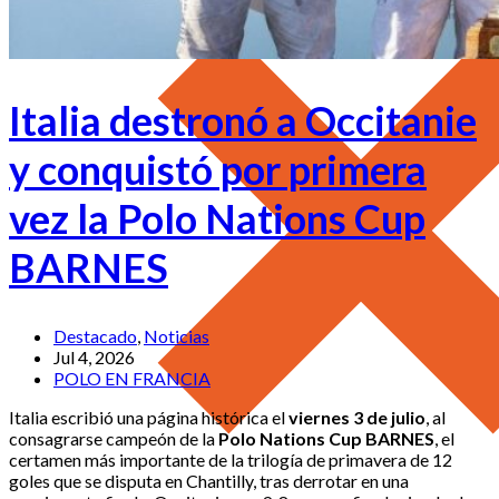
Italia destronó a Occitanie
y conquistó por primera
vez la Polo Nations Cup
BARNES
Destacado
,
Noticias
Jul 4, 2026
POLO EN FRANCIA
Italia escribió una página histórica el
viernes 3 de julio
, al
consagrarse campeón de la
Polo Nations Cup BARNES
, el
certamen más importante de la trilogía de primavera de 12
goles que se disputa en Chantilly, tras derrotar en una