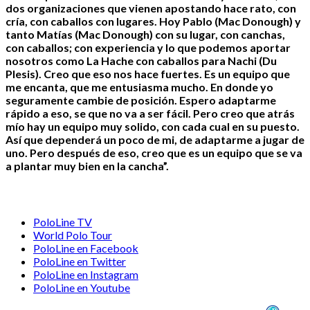
dos organizaciones que vienen apostando hace rato, con
cría, con caballos con lugares. Hoy Pablo (Mac Donough) y
tanto Matías (Mac Donough) con su lugar, con canchas,
con caballos; con experiencia y lo que podemos aportar
nosotros como La Hache con caballos para Nachi (Du
Plesis). Creo que eso nos hace fuertes. Es un equipo que
me encanta, que me entusiasma mucho. En donde yo
seguramente cambie de posición. Espero adaptarme
rápido a eso, se que no va a ser fácil. Pero creo que atrás
mío hay un equipo muy solido, con cada cual en su puesto.
Así que dependerá un poco de mi, de adaptarme a jugar de
uno. Pero después de eso, creo que es un equipo que se va
a plantar muy bien en la cancha”.
PoloLine TV
World Polo Tour
PoloLine en Facebook
PoloLine en Twitter
PoloLine en Instagram
PoloLine en Youtube