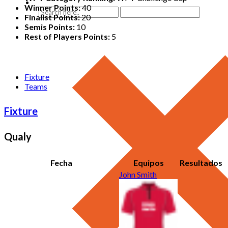
Winner Points:
40
Finalist Points:
20
Semis Points:
10
Rest of Players Points:
5
Fixture
Teams
Fixture
Qualy
Fecha
Equipos
Resultados
John Smith