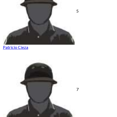
5
Patricio Cieza
7