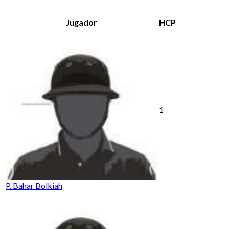
Jugador
HCP
1
P. Bahar Bolkiah