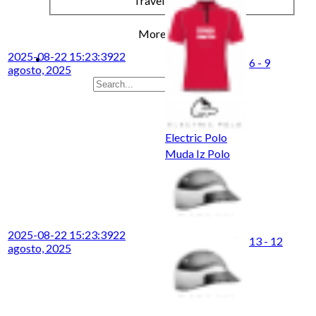
Travel & Leisure
More results...
2025-08-22 15:23:39
22
6 - 9
agosto, 2025
Electric Polo
Muda Iz Polo
2025-08-22 15:23:39
22
13 - 12
agosto, 2025