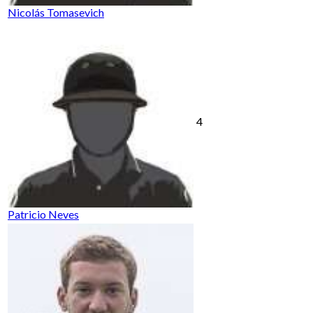
Nicolás Tomasevich
4
Patricio Neves