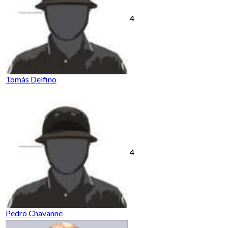
4
Tomás Delfino
4
Pedro Chavanne