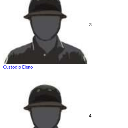
3
Custodio Eleno
4