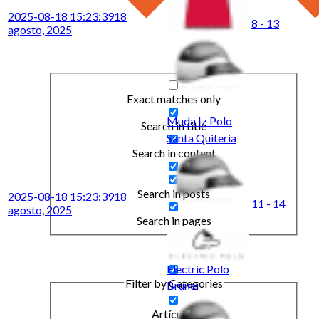
2025-08-18 15:23:39
18
8 - 13
agosto, 2025
Exact matches only
Muda Iz Polo
Search in title
Santa Quiteria
Search in content
Search in posts
2025-08-18 15:23:39
18
11 - 14
agosto, 2025
Search in pages
Electric Polo
Filter by Categories
Brunei
Artículos