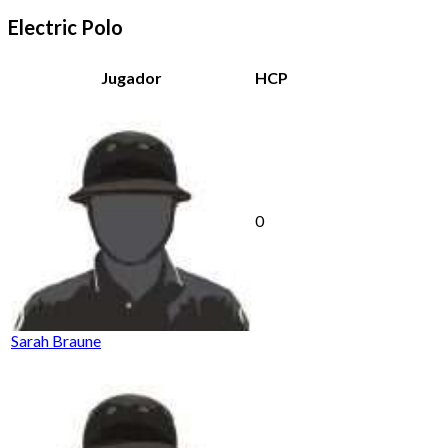
Electric Polo
Jugador
HCP
0
Sarah Braune