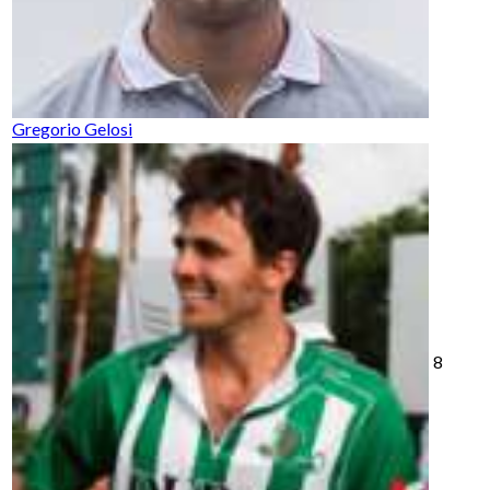
Gregorio Gelosi
8