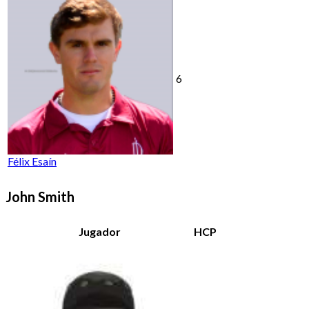
6
Félix Esaín
John Smith
Jugador
HCP