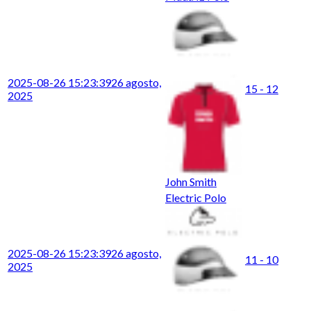
2025-08-26 15:23:39
26 agosto,
15 - 12
2025
John Smith
Electric Polo
2025-08-26 15:23:39
26 agosto,
11 - 10
2025