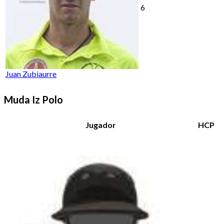
6
Juan Zubiaurre
Muda Iz Polo
Jugador
HCP