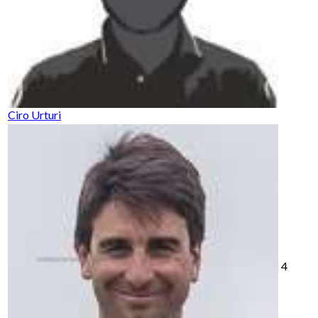
Ciro Urturi
4