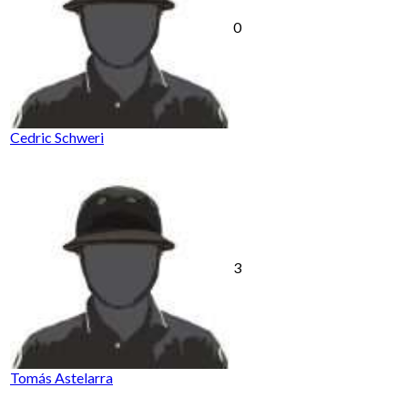
0
Cedric Schweri
3
Tomás Astelarra