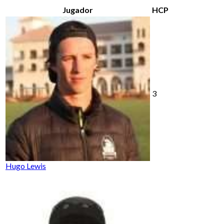
Jugador
HCP
3
Hugo Lewis