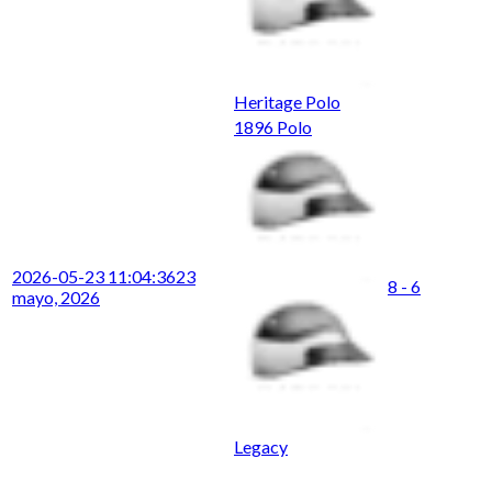
Heritage Polo
1896 Polo
2026-05-23 11:04:36
23
8 - 6
mayo, 2026
Legacy