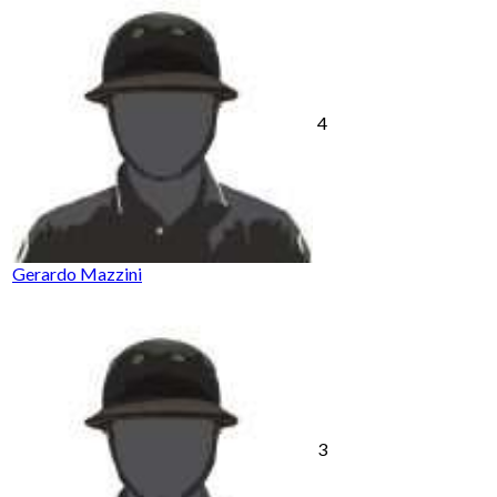
4
Gerardo Mazzini
3