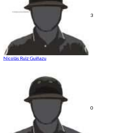
3
Nicolás Ruiz Guiñazu
0