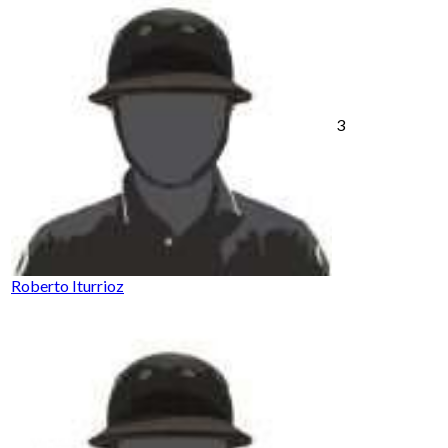
3
Roberto Iturrioz