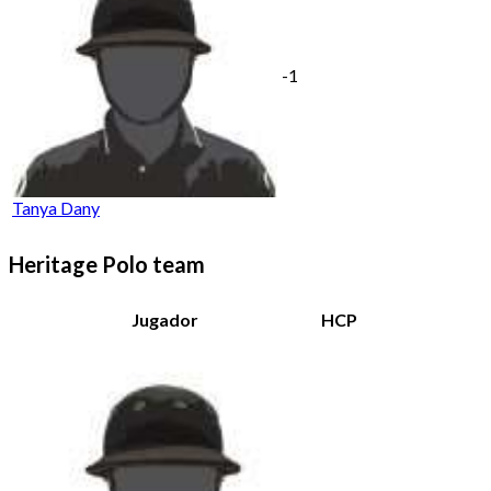
-1
Tanya Dany
Heritage Polo team
Jugador
HCP