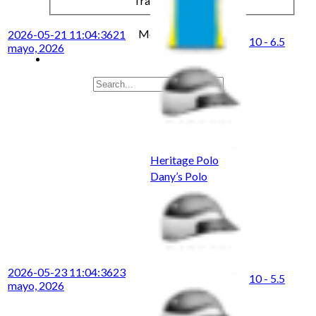
Travel & Leisure
More results...
2026-05-21 11:04:36
21
10 - 6.5
mayo, 2026
Heritage Polo
Dany’s Polo
2026-05-23 11:04:36
23
10 - 5.5
mayo, 2026