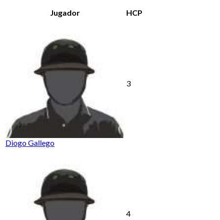
Jugador
HCP
3
Diogo Gallego
4