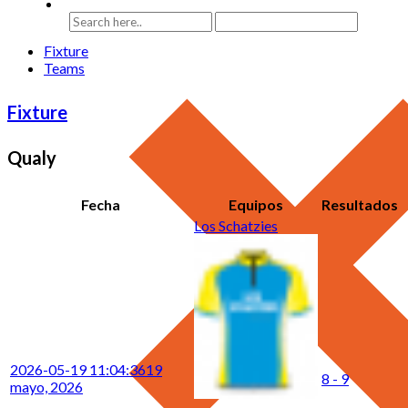
Fixture
Teams
Fixture
Qualy
Fecha
Equipos
Resultados
Los Schatzies
2026-05-19 11:04:36
19
8 - 9
mayo, 2026