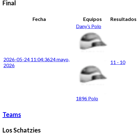
Final
Fecha
Equipos
Resultados
Dany’s Polo
2026-05-24 11:04:36
24 mayo,
11 - 10
2026
1896 Polo
Teams
Los Schatzies