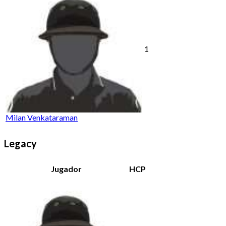
1
Milan Venkataraman
Legacy
Jugador
HCP