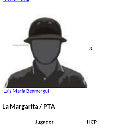
3
Luis María Benmergui
La Margarita / PTA
Jugador
HCP