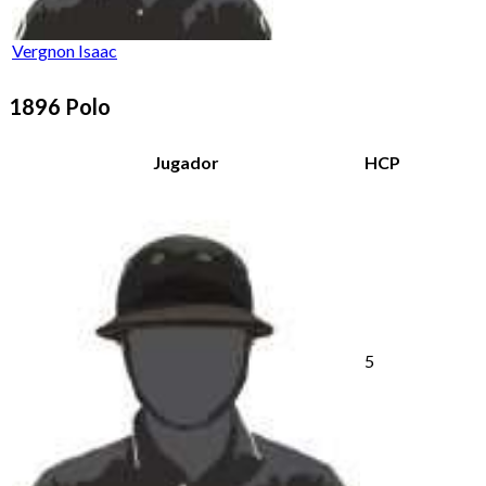
Vergnon Isaac
1896 Polo
Jugador
HCP
5