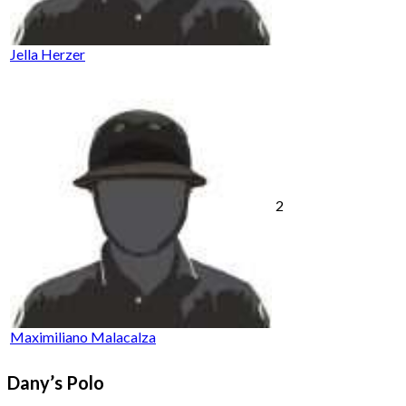
Jella Herzer
2
Maximiliano Malacalza
Dany’s Polo