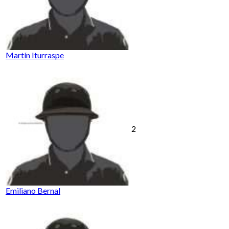
Martín Iturraspe
2
Emiliano Bernal