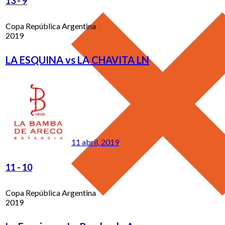
13
-
9
Copa República Argentina
2019
LA ESQUINA vs LA CHAVITA LN
11 abril, 2019
11
-
10
Copa República Argentina
2019