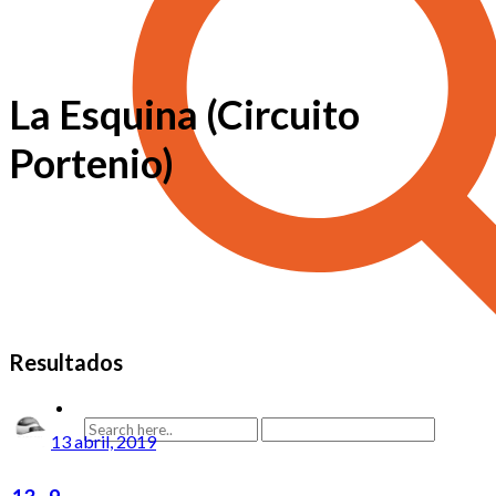
La Esquina (Circuito
Portenio)
Resultados
13 abril, 2019