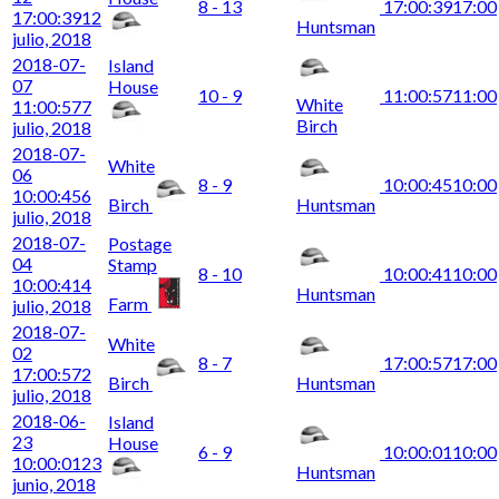
8 - 13
17:00:39
17:00
17:00:39
12
Huntsman
julio, 2018
2018-07-
Island
07
House
10 - 9
11:00:57
11:00
White
11:00:57
7
Birch
julio, 2018
2018-07-
White
06
8 - 9
10:00:45
10:00
10:00:45
6
Birch
Huntsman
julio, 2018
2018-07-
Postage
04
Stamp
8 - 10
10:00:41
10:00
10:00:41
4
Huntsman
Farm
julio, 2018
2018-07-
White
02
8 - 7
17:00:57
17:00
17:00:57
2
Birch
Huntsman
julio, 2018
2018-06-
Island
23
House
6 - 9
10:00:01
10:00
10:00:01
23
Huntsman
junio, 2018