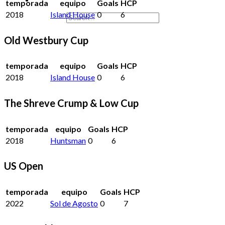
temporada
equipo
Goals
HCP
2018
Island House
0
6
Old Westbury Cup
temporada
equipo
Goals
HCP
2018
Island House
0
6
The Shreve Crump & Low Cup
temporada
equipo
Goals
HCP
2018
Huntsman
0
6
US Open
temporada
equipo
Goals
HCP
2022
Sol de Agosto
0
7