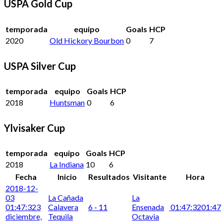
USPA Gold Cup
temporada
equipo
Goals
HCP
2020
Old Hickory Bourbon
0
7
USPA Silver Cup
temporada
equipo
Goals
HCP
2018
Huntsman
0
6
Ylvisaker Cup
temporada
equipo
Goals
HCP
2018
La Indiana
10
6
Fecha
Inicio
Resultados
Visitante
Hora
2018-12-
03
La Cañada
La
01:47:32
3
Calavera
6 - 11
Ensenada
01:47:32
01:47
diciembre,
Tequila
Octavia