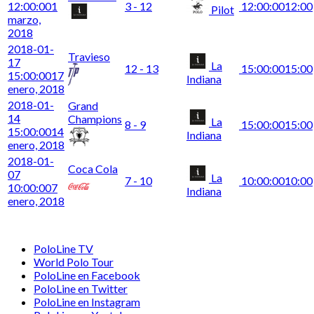
12:00:00
1
3 - 12
12:00:00
12:00
Pilot
marzo,
2018
2018-01-
Travieso
17
La
12 - 13
15:00:00
15:00
15:00:00
17
Indiana
enero, 2018
2018-01-
Grand
14
Champions
La
8 - 9
15:00:00
15:00
15:00:00
14
Indiana
enero, 2018
2018-01-
Coca Cola
07
La
7 - 10
10:00:00
10:00
10:00:00
7
Indiana
enero, 2018
PoloLine TV
World Polo Tour
PoloLine en Facebook
PoloLine en Twitter
PoloLine en Instagram