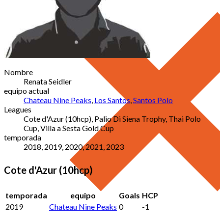
Nombre
Renata Seidler
equipo actual
Chateau Nine Peaks
,
Los Santos
,
Santos Polo
Leagues
Cote d'Azur (10hcp), Palio Di Siena Trophy, Thai Polo
Cup, Villa a Sesta Gold Cup
temporada
2018, 2019, 2020, 2021, 2023
Cote d'Azur (10hcp)
temporada
equipo
Goals
HCP
2019
Chateau Nine Peaks
0
-1