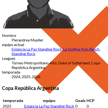
Nombre
Pierandrea Mueller
equipo actual
Estancia La Paz Standing Rock
,
La Dolfina Polo Ranch
,
Standing Rock
Leagues
Torneo Metropolitano Alto, Duke of Sutherland, Copa
República Argentina
temporada
2024, 2025, 2026
Copa República Argentina
temporada
equipo
Goals
HCP
2025
Estancia La Paz Standing Rock
0
0