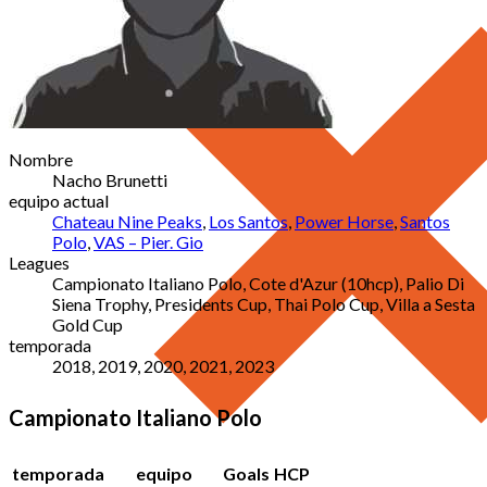
Nombre
Nacho Brunetti
equipo actual
Chateau Nine Peaks
,
Los Santos
,
Power Horse
,
Santos
Polo
,
VAS – Pier. Gio
Leagues
Campionato Italiano Polo, Cote d'Azur (10hcp), Palio Di
Siena Trophy, Presidents Cup, Thai Polo Cup, Villa a Sesta
Gold Cup
temporada
2018, 2019, 2020, 2021, 2023
Campionato Italiano Polo
temporada
equipo
Goals
HCP