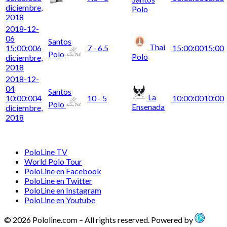
diciembre,
Polo
2018
2018-12-
06
Santos
Thai
15:00:00
6
7 - 6.5
15:00:00
15:00
Polo
Polo
diciembre,
2018
2018-12-
04
Santos
La
10:00:00
4
10 - 5
10:00:00
10:00
Polo
Ensenada
diciembre,
2018
PoloLine TV
World Polo Tour
PoloLine en Facebook
PoloLine en Twitter
PoloLine en Instagram
PoloLine en Youtube
© 2026 Pololine.com – All rights reserved. Powered by