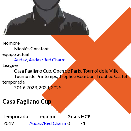
Nombre
Nicolás Constant
equipo actual
Audaz
,
Audaz/Red Charm
Leagues
Casa Fagliano Cup, Open de Paris, Tournoi de la Ville,
Tournoi de Printemps, Trophée Bourbon, Trophee Castel
temporada
2019, 2023, 2024, 2025
Casa Fagliano Cup
temporada
equipo
Goals
HCP
2019
Audaz/Red Charm
0
-1