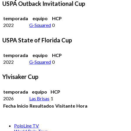
USPA Outback Invitational Cup
temporada
equipo
HCP
2022
G-Squared
0
USPA State of Florida Cup
temporada
equipo
HCP
2022
G-Squared
0
Ylvisaker Cup
temporada
equipo
HCP
2026
Las Brisas
1
Fecha
Inicio
Resultados
Visitante
Hora
PoloLine TV