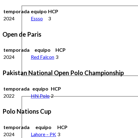
temporada
equipo
HCP
2024
Essso
3
Open de Paris
temporada
equipo
HCP
2024
Red Falcon
3
Pakistan National Open Polo Championship
temporada
equipo
HCP
2022
HN Polo
2
Polo Nations Cup
temporada
equipo
HCP
2024
Lahore – PK
3