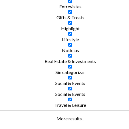
Entrevistas
Gifts & Treats
Highlight
Lifestyle
Noticias
Real Estate & Investments
Sin categorizar
Social & Events
Social & Events
Travel & Leisure
More results...