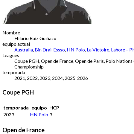
Nombre
Hilario Ruiz Guiñazu
equipo actual
Australia
,
Bin Drai
,
Essso
,
HN Polo
,
La Victoire
,
Lahore – P
Leagues
Coupe PGH, Open de France, Open de Paris, Polo Nation
Championship
temporada
2021, 2022, 2023, 2024, 2025, 2026
Coupe PGH
temporada
equipo
HCP
2023
HN Polo
3
Open de France