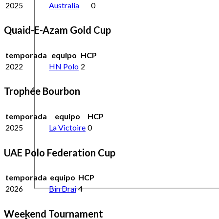
2025
Australia
0
Quaid-E-Azam Gold Cup
temporada
equipo
HCP
2022
HN Polo
2
Trophée Bourbon
temporada
equipo
HCP
2025
La Victoire
0
UAE Polo Federation Cup
temporada
equipo
HCP
2026
Bin Drai
4
Weekend Tournament