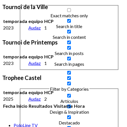
Tournoi de la Ville
Exact matches only
temporada
equipo
HCP
Search in title
2023
Audaz
1
Search in content
Tournoi de Printemps
Search in posts
temporada
equipo
HCP
2023
Audaz
1
Search in pages
Trophee Castel
Filter by Categories
temporada
equipo
HCP
2025
Audaz
2
Artículos
Fecha
Inicio
Resultados
Visitante
Hora
Design & Inspiration
Destacado
PoloLine TV