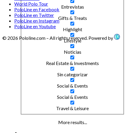
World Polo Tour
Entrevistas
PoloLine en Facebook
PoloLine en Twitter
Gifts & Treats
PoloLine en Instagram
PoloLine en Youtube
Highlight
© 2026 Pololine.com – All rights reserved. Powered by
Lifestyle
Noticias
Real Estate & Investments
Sin categorizar
Social & Events
Social & Events
Travel & Leisure
More results...