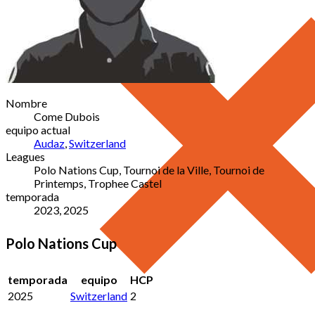
Nombre
Come Dubois
equipo actual
Audaz
,
Switzerland
Leagues
Polo Nations Cup, Tournoi de la Ville, Tournoi de
Printemps, Trophee Castel
temporada
2023, 2025
Polo Nations Cup
temporada
equipo
HCP
2025
Switzerland
2