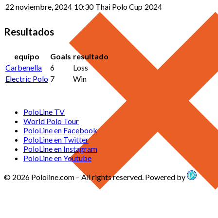
22 noviembre, 2024
10:30
Thai Polo Cup
2024
Resultados
equipo
Goals
resultado
Carbenella
6
Loss
Electric Polo
7
Win
PoloLine TV
World Polo Tour
PoloLine en Facebook
PoloLine en Twitter
PoloLine en Instagram
PoloLine en Youtube
© 2026 Pololine.com – All rights reserved. Powered by