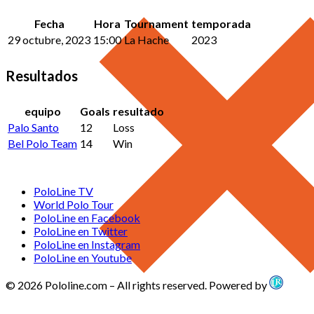
Fecha
Hora
Tournament
temporada
29 octubre, 2023
15:00
La Hache
2023
Resultados
equipo
Goals
resultado
Palo Santo
12
Loss
Bel Polo Team
14
Win
PoloLine TV
World Polo Tour
PoloLine en Facebook
PoloLine en Twitter
PoloLine en Instagram
PoloLine en Youtube
© 2026 Pololine.com – All rights reserved. Powered by