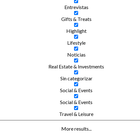
Entrevistas
Gifts & Treats
Highlight
Lifestyle
Noticias
Real Estate & Investments
Sin categorizar
Social & Events
Social & Events
Travel & Leisure
More results...