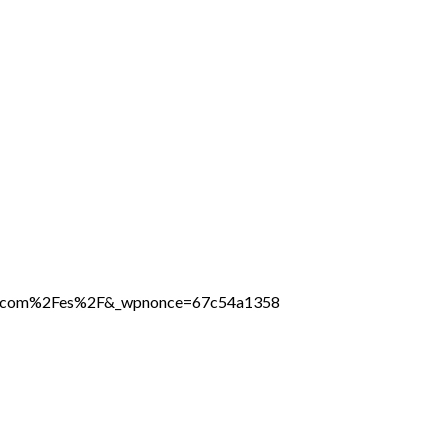
line.com%2Fes%2F&_wpnonce=67c54a1358