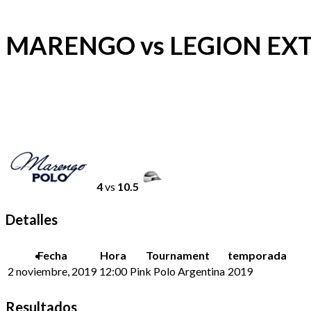
MARENGO vs LEGION EX
4
vs
10.5
Detalles
Fecha
Hora
Tournament
temporada
2 noviembre, 2019
12:00
Pink Polo Argentina
2019
Resultados