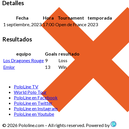
Detalles
Fecha
Hora
Tournament
temporada
1 septiembre, 2023
17:00
Open de France
2023
Resultados
equipo
Goals
resultado
Los Dragones Rouge
9
Loss
Emlor
13
Win
PoloLine TV
World Polo Tour
PoloLine en Facebook
PoloLine en Twitter
PoloLine en Instagram
PoloLine en Youtube
© 2026 Pololine.com – All rights reserved. Powered by