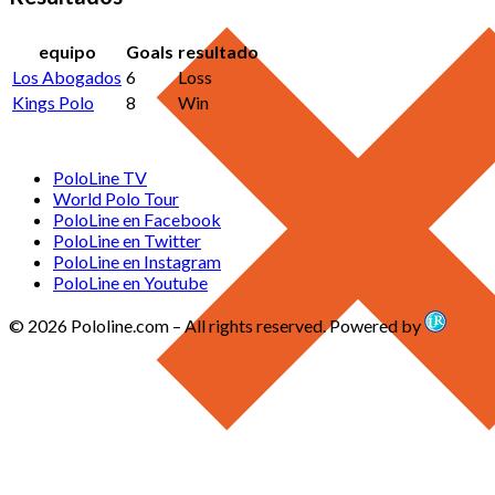
equipo
Goals
resultado
Los Abogados
6
Loss
Kings Polo
8
Win
PoloLine TV
World Polo Tour
PoloLine en Facebook
PoloLine en Twitter
PoloLine en Instagram
PoloLine en Youtube
© 2026 Pololine.com – All rights reserved. Powered by