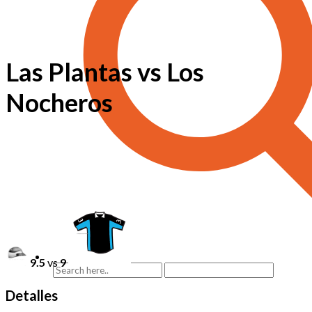
Las Plantas vs Los
Nocheros
9.5
vs
9
Detalles