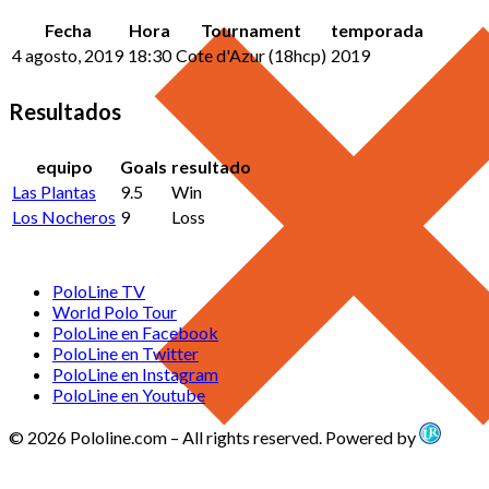
Fecha
Hora
Tournament
temporada
4 agosto, 2019
18:30
Cote d'Azur (18hcp)
2019
Resultados
equipo
Goals
resultado
Las Plantas
9.5
Win
Los Nocheros
9
Loss
PoloLine TV
World Polo Tour
PoloLine en Facebook
PoloLine en Twitter
PoloLine en Instagram
PoloLine en Youtube
© 2026 Pololine.com – All rights reserved. Powered by