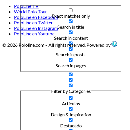
PoloLine TV
World Polo Tour
Exact matches only
PoloLine en Facebook
PoloLine en Twitter
Search in title
PoloLine en Instagram
PoloLine en Youtube
Search in content
© 2026 Pololine.com – All rights reserved. Powered by
Search in posts
Search in pages
Filter by Categories
Artículos
Design & Inspiration
Destacado