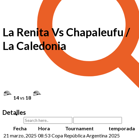
La Renita Vs Chapaleufu /
La Caledonia
14
vs
18
Detalles
Fecha
Hora
Tournament
temporada
21 marzo, 2025
08:53
Copa República Argentina
2025