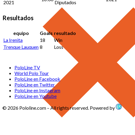
2021
Diputados
Resultados
equipo
Goals
resultado
La Irenita
18
Win
Trenque Lauquen
8
Loss
PoloLine TV
World Polo Tour
PoloLine en Facebook
PoloLine en Twitter
PoloLine en Instagram
PoloLine en Youtube
© 2026 Pololine.com – All rights reserved. Powered by