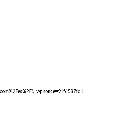
ine.com%2Fes%2F&_wpnonce=91f6587fd1