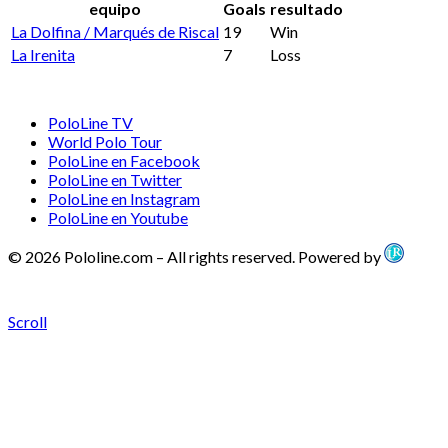
equipo
Goals
resultado
La Dolfina / Marqués de Riscal
19
Win
La Irenita
7
Loss
PoloLine TV
World Polo Tour
PoloLine en Facebook
PoloLine en Twitter
PoloLine en Instagram
PoloLine en Youtube
© 2026 Pololine.com – All rights reserved. Powered by
Scroll