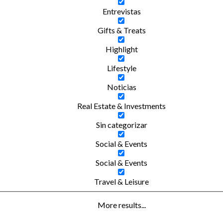
Entrevistas
Gifts & Treats
Highlight
Lifestyle
Noticias
Real Estate & Investments
Sin categorizar
Social & Events
Social & Events
Travel & Leisure
More results...