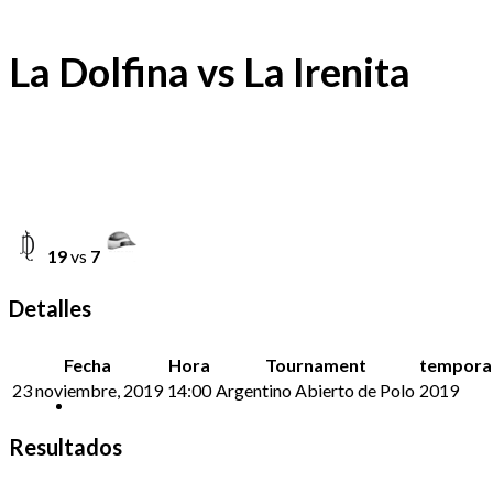
La Dolfina vs La Irenita
19
vs
7
Detalles
Fecha
Hora
Tournament
tempora
23 noviembre, 2019
14:00
Argentino Abierto de Polo
2019
Resultados