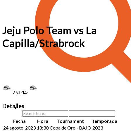
Jeju Polo Team vs La
Capilla/Strabrock
7
vs
4.5
Detalles
Fecha
Hora
Tournament
temporada
24 agosto, 2023
18:30
Copa de Oro - BAJO
2023